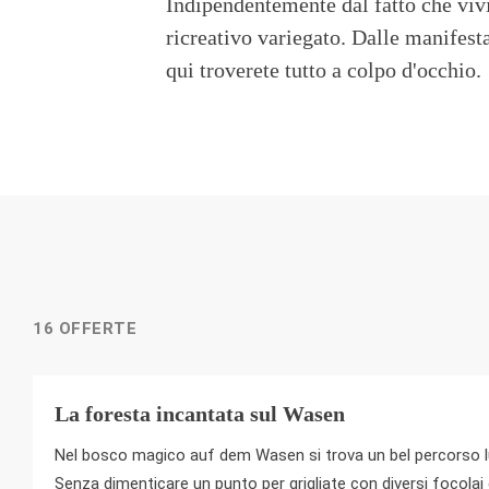
Indipendentemente dal fatto che viv
ricreativo variegato. Dalle manifesta
qui troverete tutto a colpo d'occhio.
16 OFFERTE
La foresta incantata sul Wasen
Nel bosco magico auf dem Wasen si trova un bel percorso lud
Senza dimenticare un punto per grigliate con diversi focolai