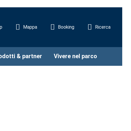
p
Mappa
Booking
Ricerca
odotti & partner
Vivere nel parco