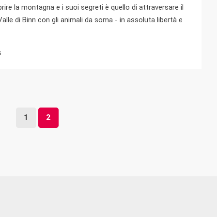
re la montagna e i suoi segreti è quello di attraversare il
alle di Binn con gli animali da soma - in assoluta libertà e
G
1
2