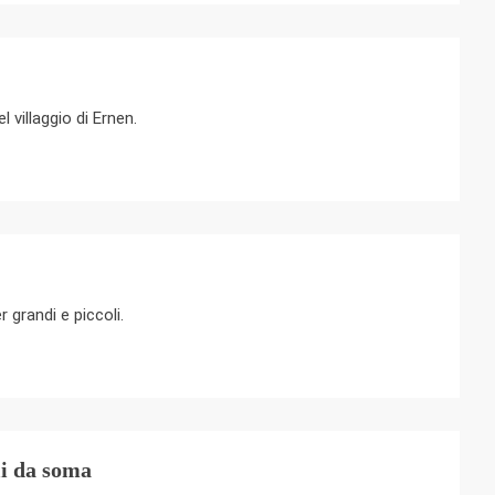
 villaggio di Ernen.
 grandi e piccoli.
i da soma