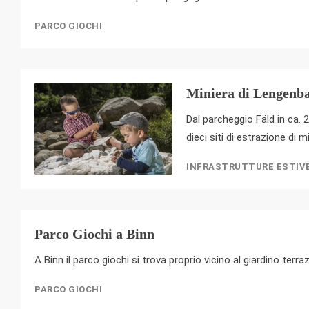
PARCO GIOCHI
Miniera di Lengenb
Dal parcheggio Fäld in ca. 
dieci siti di estrazione di 
INFRASTRUTTURE ESTIV
Parco Giochi a Binn
A Binn il parco giochi si trova proprio vicino al giardino terr
PARCO GIOCHI