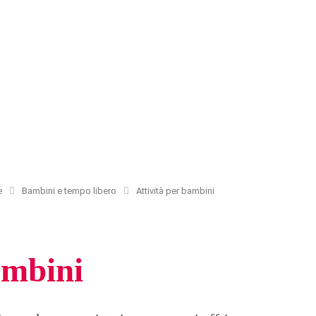
e
Bambini e tempo libero
Attività per bambini
ambini