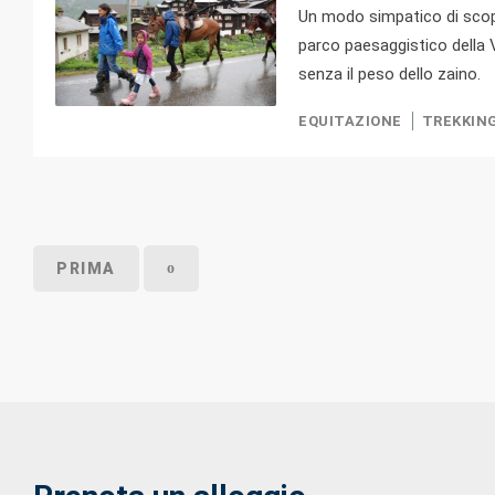
Un modo simpatico di scopri
parco paesaggistico della V
senza il peso dello zaino.
EQUITAZIONE
TREKKIN
PRIMA
o