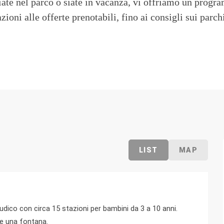
iate nel parco o siate in vacanza, vi offriamo un prog
zioni alle offerte prenotabili, fino ai consigli sui parch
LIST
MAP
ico con circa 15 stazioni per bambini da 3 a 10 anni.
 e una fontana.