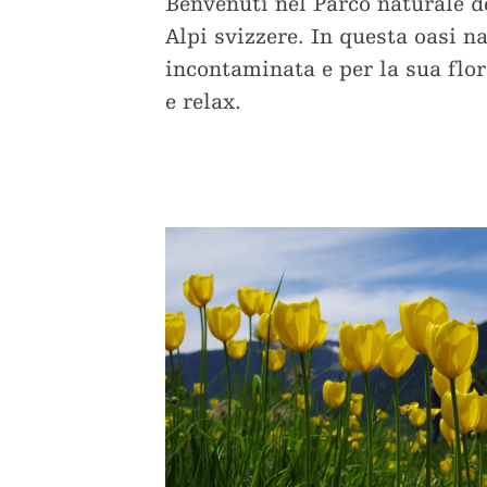
Benvenuti nel Parco naturale d
Alpi svizzere. In questa oasi n
incontaminata e per la sua flor
e relax.