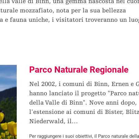
ella Valle di Binn, una gemma nascosta nel cuor
aturale mozzafiato, nota per la sua bellezza
a e fauna uniche, i visitatori troveranno un luo
Parco Naturale Regionale
Nel 2002, i comuni di Binn, Ernen e 
hanno lanciato il progetto "Parco nat
della Valle di Binn". Nove anni dopo,
l'estensione ai comuni di Bister, Blit
Niederwald, il
…
Per raggiungere i suoi obiettivi, il Parco naturale dell