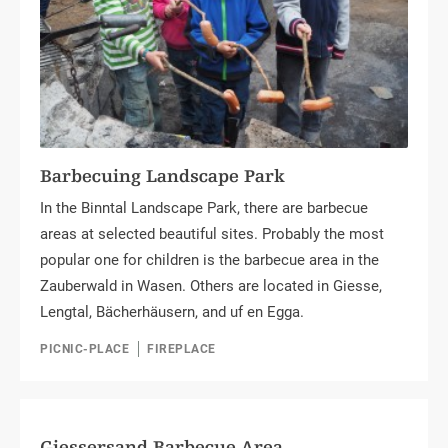
Barbecuing Landscape Park
In the Binntal Landscape Park, there are barbecue
areas at selected beautiful sites. Probably the most
popular one for children is the barbecue area in the
Zauberwald in Wasen. Others are located in Giesse,
Lengtal, Bächerhäusern, and uf en Egga.
PICNIC-PLACE
FIREPLACE
Giessersand Barbecue Area