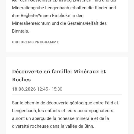
Mineraliengrube Lengenbach erhalten die Kinder und
ihre Begleiter*innen Einblicke in den
Mineralienreichtum und die Gesteinsvielfalt des
Binntals.
CHILDREN'S PROGRAMME
Découverte en famille: Minéraux et
Roches
18.08.2026
12:45 - 15:30
Sur le chemin de découverte géologique entre Fäld et
Lengenbach, les enfants et leurs accompagnateurs
auront un aperçu de la richesse minérale et de la
diversité rocheuse dans la vallée de Binn.