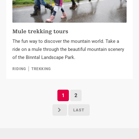
Mule trekking tours
The fun way to discover the mountain world. Take a
ride on a mule through the beautiful mountain scenery
of the Binntal Landscape Park.
RIDING
TREKKING
1
2
LAST
p