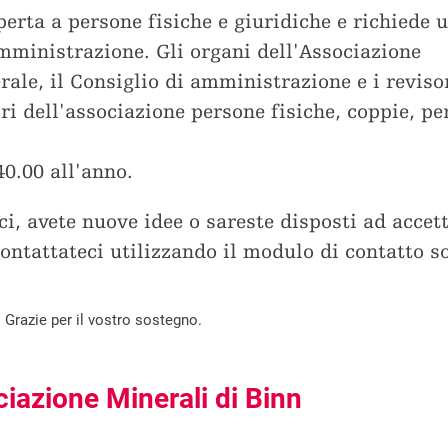
perta a persone fisiche e giuridiche e richiede 
amministrazione. Gli organi dell'Associazione
le, il Consiglio di amministrazione e i revisor
i dell'associazione persone fisiche, coppie, pe
0.00 all'anno.
oci, avete nuove idee o sareste disposti ad accet
Contattateci utilizzando il modulo di contatto s
 Grazie per il vostro sostegno.
ciazione Minerali di Binn