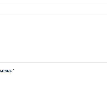
 privacy
.
*