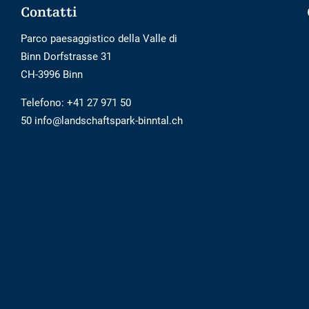
Footer
Contatti
Parco paesaggistico della Valle di
Binn Dorfstrasse 31
CH-3996 Binn
Telefono:
+41 27 971 50
50 info@landschaftspark-binntal.ch