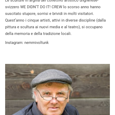
Le sculture in argilla del collettivo artistico ungherese-
svizzero WE DIDN’T DO IT! CREW lo scorso anno hanno
suscitato stupore, sorrisi e brividi in molti visitatori.
Quest’anno i cinque artisti, attivi in diverse discipline (dalla
pittura e scultura ai nuovi media e al teatro), si occupano
della memoria e della tradizione locali.
Instagram: nemmivoltunk