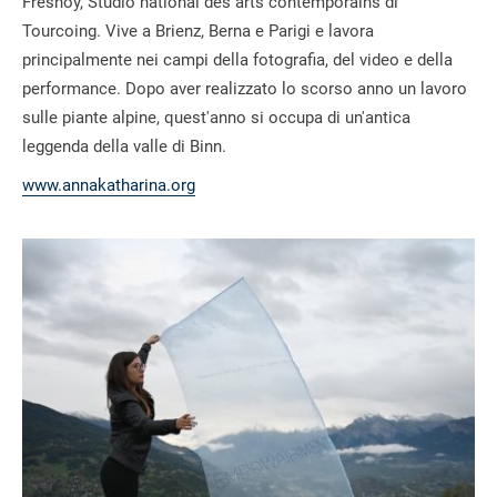
Fresnoy, Studio national des arts contemporains di
Tourcoing. Vive a Brienz, Berna e Parigi e lavora
principalmente nei campi della fotografia, del video e della
performance. Dopo aver realizzato lo scorso anno un lavoro
sulle piante alpine, quest'anno si occupa di un'antica
leggenda della valle di Binn.
www.annakatharina.org