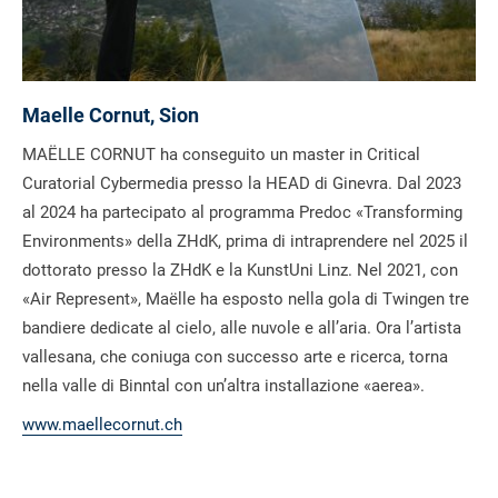
Maelle Cornut, Sion
MAËLLE CORNUT ha conseguito un master in Critical
Curatorial Cybermedia presso la HEAD di Ginevra. Dal 2023
al 2024 ha partecipato al programma Predoc «Transforming
Environments» della ZHdK, prima di intraprendere nel 2025 il
dottorato presso la ZHdK e la KunstUni Linz. Nel 2021, con
«Air Represent», Maëlle ha esposto nella gola di Twingen tre
bandiere dedicate al cielo, alle nuvole e all’aria. Ora l’artista
vallesana, che coniuga con successo arte e ricerca, torna
nella valle di Binntal con un’altra installazione «aerea».
www.maellecornut.ch