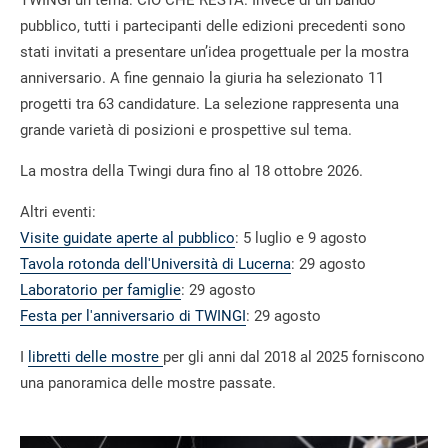
TWINGI un tema: CIÒ CHE RESTA. Invece di un bando
pubblico, tutti i partecipanti delle edizioni precedenti sono
stati invitati a presentare un’idea progettuale per la mostra
anniversario. A fine gennaio la giuria ha selezionato 11
progetti tra 63 candidature. La selezione rappresenta una
grande varietà di posizioni e prospettive sul tema.
La mostra della Twingi dura fino al 18 ottobre 2026.
Altri eventi:
Visite guidate aperte al pubblico
: 5 luglio e 9 agosto
Tavola rotonda dell'Università di Lucerna
: 29 agosto
Laboratorio per famiglie
: 29 agosto
Festa per l'anniversario di TWINGI
: 29 agosto
I
libretti delle mostre
per gli anni dal 2018 al 2025 forniscono
una panoramica delle mostre passate.