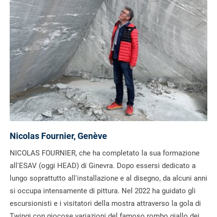
Nicolas Fournier, Genève
NICOLAS FOURNIER, che ha completato la sua formazione
all'ESAV (oggi HEAD) di Ginevra. Dopo essersi dedicato a
lungo soprattutto all'installazione e al disegno, da alcuni anni
si occupa intensamente di pittura. Nel 2022 ha guidato gli
escursionisti e i visitatori della mostra attraverso la gola di
Twingi con giocose variazioni del famoso rombo giallo dei