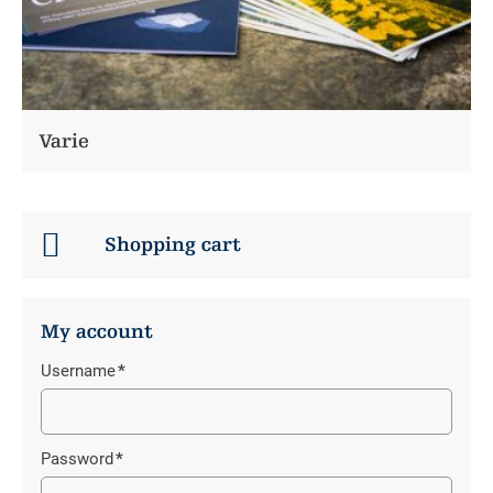
Varie
Shopping cart
My account
Username
*
Campo
obbligatorio
Password
*
Campo