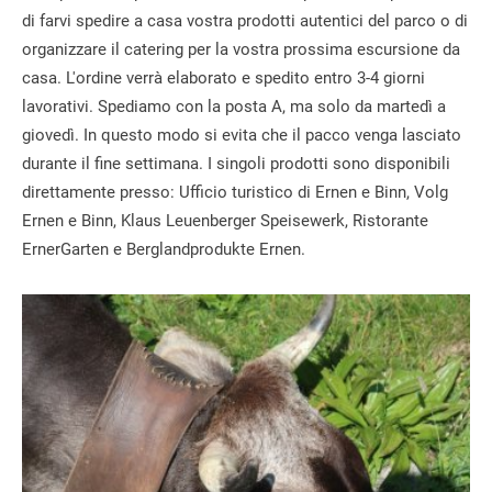
di farvi spedire a casa vostra prodotti autentici del parco o di
organizzare il catering per la vostra prossima escursione da
casa. L'ordine verrà elaborato e spedito entro 3-4 giorni
lavorativi. Spediamo con la posta A, ma solo da martedì a
giovedì. In questo modo si evita che il pacco venga lasciato
durante il fine settimana. I singoli prodotti sono disponibili
direttamente presso: Ufficio turistico di Ernen e Binn, Volg
Ernen e Binn, Klaus Leuenberger Speisewerk, Ristorante
ErnerGarten e Berglandprodukte Ernen.