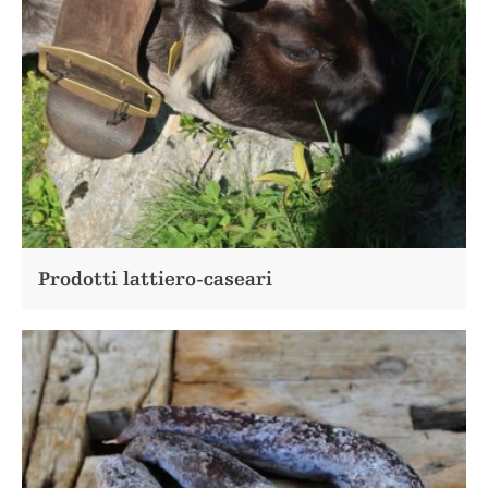
Prodotti lattiero-caseari