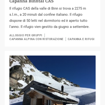
Capanna Binntal CAS
Il rifugio CAS della valle di Binn si trova a 2275 m
s.l.m., a 20 minuti dal confine italiano. Il rifugio
dispone di 50 letti nel dormitorio ed è aperto tutto
l'anno. Il rifugio vien gestito da giugno a settembre.
ALLOGGIO PER GRUPPI
CAPANNA ALPINA CON RISTORAZIONE
CAPANNA E RIFUGI