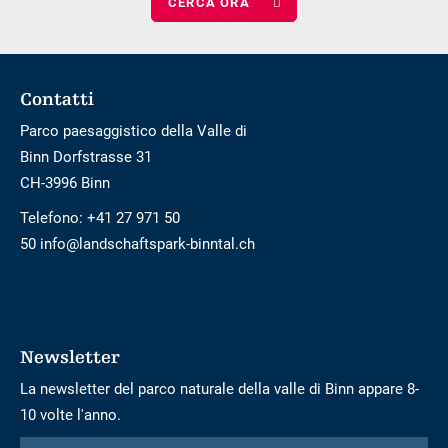
di
bambini
Footer
Contatti
Parco paesaggistico della Valle di
Binn Dorfstrasse 31
CH-3996 Binn
Telefono:
+41 27 971 50
50 info@landschaftspark-binntal.ch
Newsletter
La newsletter del parco naturale della valle di Binn appare 8-
10 volte l'anno.