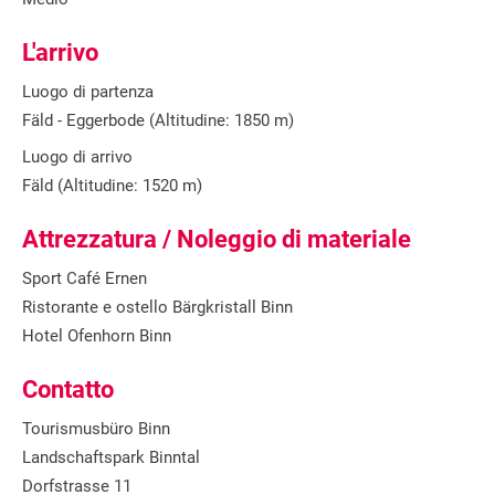
L'arrivo
Luogo di partenza
Fäld - Eggerbode (Altitudine: 1850 m)
Luogo di arrivo
Fäld (Altitudine: 1520 m)
Attrezzatura / Noleggio di materiale
Sport Café Ernen
Ristorante e ostello Bärgkristall Binn
Hotel Ofenhorn Binn
Contatto
Tourismusbüro Binn
Landschaftspark Binntal
Dorfstrasse 11