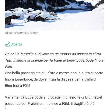
©Landschaftspark Binntal
Aperto
Da noi le famiglie si divertono un mondo ad andare in slitta.
Tutti insieme si scende per la Valle di Binn/ Eggerbode fino a
Fäld.
Una bella passeggiata di un'ora e mezza con la slitta ci porta
fino a Eggerbode, da dove inizia la discesa per la Valle di
Binn fino a Fäld.
Variante: da Eggerbode si procede in direzione di Brunnebiel
passando per Freichi e si scende a Fäld. Il tragitto è più