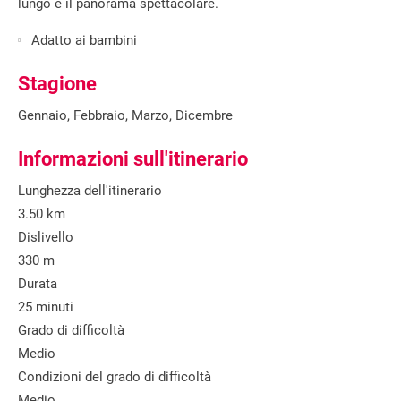
lungo e il panorama spettacolare.
Adatto ai bambini
Stagione
Gennaio, Febbraio, Marzo, Dicembre
Informazioni sull'itinerario
Lunghezza dell'itinerario
3.50 km
Dislivello
330 m
Durata
25 minuti
Grado di difficoltà
Medio
Condizioni del grado di difficoltà
Medio