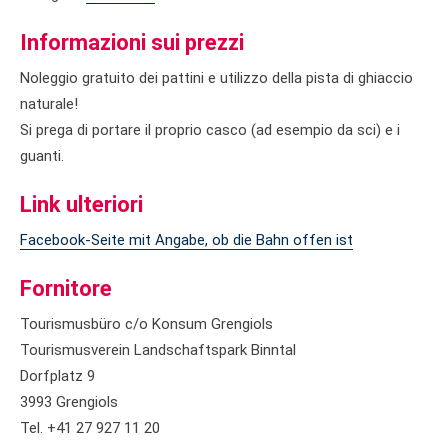
Informazioni sui prezzi
Noleggio gratuito dei pattini e utilizzo della pista di ghiaccio
naturale!
Si prega di portare il proprio casco (ad esempio da sci) e i
guanti.
Link ulteriori
Facebook-Seite mit Angabe, ob die Bahn offen ist
Fornitore
Tourismusbüro c/o Konsum Grengiols
Tourismusverein Landschaftspark Binntal
Dorfplatz 9
3993 Grengiols
Tel. +41 27 927 11 20