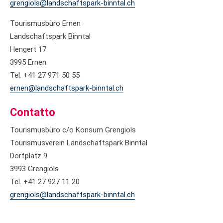
grengiols@landschaftspark-binntal.ch
Tourismusbüro Ernen
Landschaftspark Binntal
Hengert 17
3995 Ernen
Tel. +41 27 971 50 55
ernen@landschaftspark-binntal.ch
Contatto
Tourismusbüro c/o Konsum Grengiols
Tourismusverein Landschaftspark Binntal
Dorfplatz 9
3993 Grengiols
Tel. +41 27 927 11 20
grengiols@landschaftspark-binntal.ch