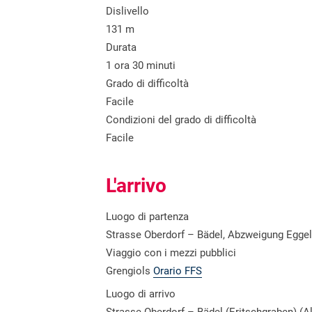
Dislivello
131 m
Durata
1 ora 30 minuti
Grado di difficoltà
Facile
Condizioni del grado di difficoltà
Facile
L'arrivo
Luogo di partenza
Strasse Oberdorf – Bädel, Abzweigung Eggelt
Viaggio con i mezzi pubblici
Grengiols
Orario FFS
Luogo di arrivo