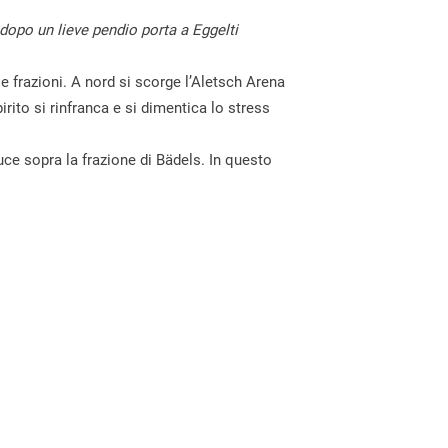
 dopo un lieve pendio porta a Eggelti
se frazioni. A nord si scorge l’Aletsch Arena
rito si rinfranca e si dimentica lo stress
duce sopra la frazione di Bädels. In questo