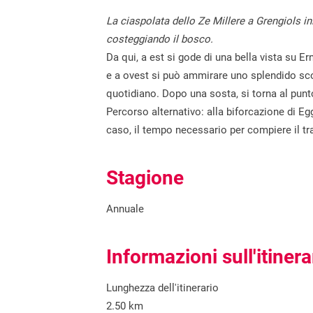
La ciaspolata dello Ze Millere a Grengiols in
costeggiando il bosco.
Da qui, a est si gode di una bella vista su E
e a ovest si può ammirare uno splendido scorc
quotidiano. Dopo una sosta, si torna al punt
Percorso alternativo: alla biforcazione di Eg
caso, il tempo necessario per compiere il tra
Stagione
Annuale
Informazioni sull'itinera
Lunghezza dell'itinerario
2.50 km