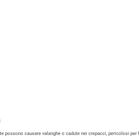
a
te possono causare valanghe o cadute nei crepacci, pericolosi per 