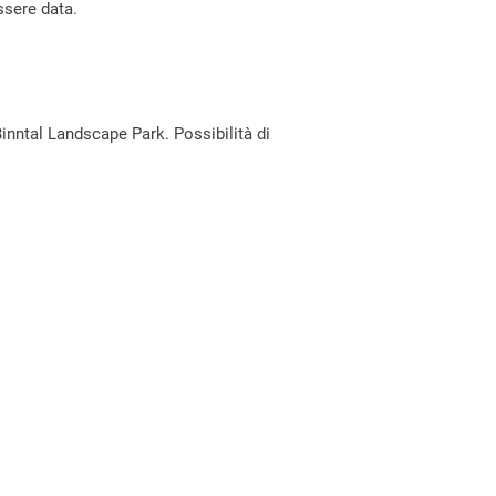
ssere data.
 Binntal Landscape Park. Possibilità di