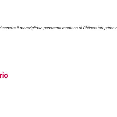
, vi aspetta il meraviglioso panorama montano di Chäserstatt prima 
rio