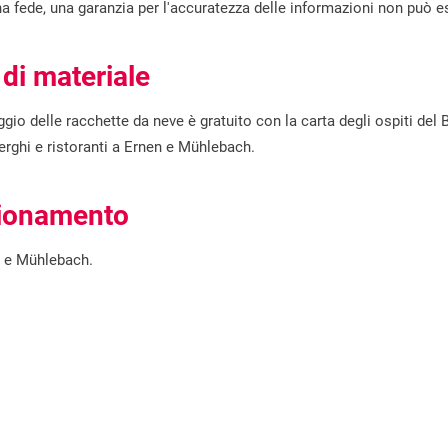
ona fede, una garanzia per l'accuratezza delle informazioni non può e
 di materiale
ggio delle racchette da neve è gratuito con la carta degli ospiti del
berghi e ristoranti a Ernen e Mühlebach.
igionamento
en e Mühlebach.