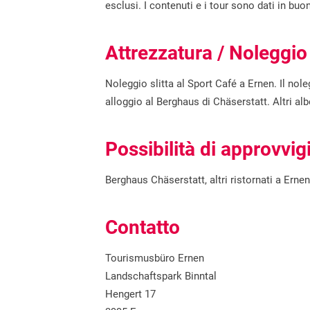
esclusi. I contenuti e i tour sono dati in bu
Attrezzatura / Noleggio
Noleggio slitta al Sport Café a Ernen. Il nole
alloggio al Berghaus di Chäserstatt. Altri al
Possibilità di approvv
Berghaus Chäserstatt, altri ristornati a Ern
Contatto
Tourismusbüro Ernen
Landschaftspark Binntal
Hengert 17