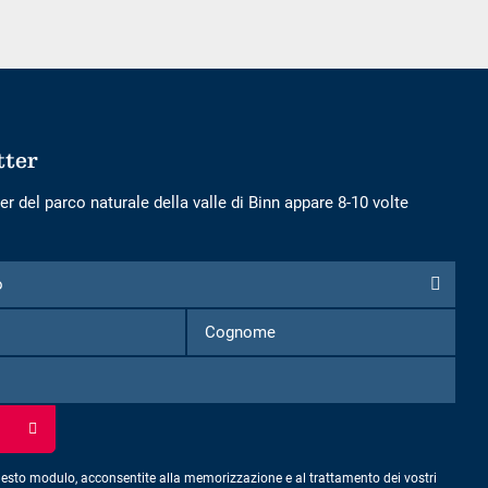
tter
er del parco naturale della valle di Binn appare 8-10 volte
o
Nome
Cognome
esto modulo, acconsentite alla memorizzazione e al trattamento dei vostri