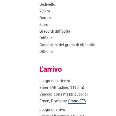
Dislivello
700 m
Durata
5 ore
Grado di difficoltà
Difficile
Condizioni del grado di difficoltà
Difficile
L'arrivo
Luogo di partenza
Ernen (Altitudine: 1195 m)
Viaggio con i mezzi pubblici
Ernen, Dorfplatz
Orario FFS
Luogo di arrivo