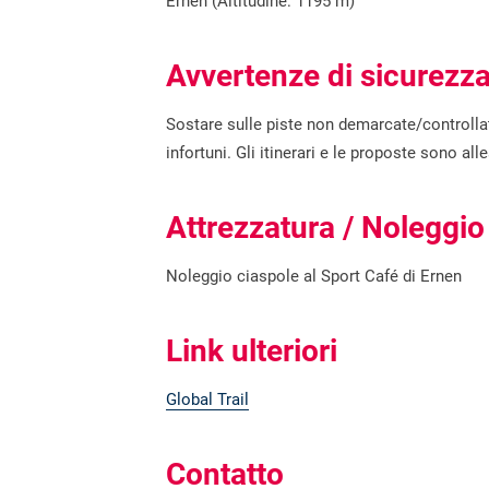
Ernen (Altitudine: 1195 m)
Avvertenze di sicurezz
Sostare sulle piste non demarcate/controlla
infortuni. Gli itinerari e le proposte sono a
Attrezzatura / Noleggio
Noleggio ciaspole al Sport Café di Ernen
Link ulteriori
Global Trail
Contatto