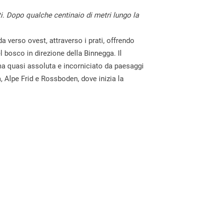
ati. Dopo qualche centinaio di metri lungo la
da verso ovest, attraverso i prati, offrendo
l bosco in direzione della Binnegga. Il
ma quasi assoluta e incorniciato da paesaggi
a, Alpe Frid e Rossboden, dove inizia la