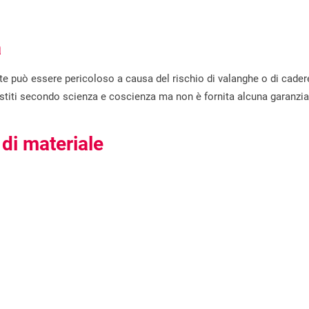
a
te può essere pericoloso a causa del rischio di valanghe o di cade
llestiti secondo scienza e coscienza ma non è fornita alcuna garanzia 
 di materiale