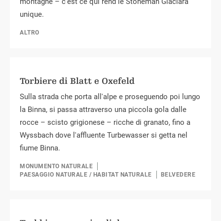
montagne – c’est ce qui rend le Stoneman Glaciara
unique.
ALTRO
Torbiere di Blatt e Oxefeld
Sulla strada che porta all'alpe e proseguendo poi lungo
la Binna, si passa attraverso una piccola gola dalle
rocce – scisto grigionese – ricche di granato, fino a
Wyssbach dove l'affluente Turbewasser si getta nel
fiume Binna.
MONUMENTO NATURALE
PAESAGGIO NATURALE / HABITAT NATURALE
BELVEDERE
CONSIGLIO