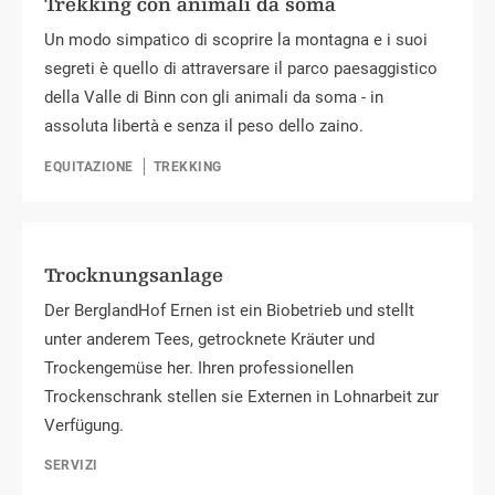
Trekking con animali da soma
Un modo simpatico di scoprire la montagna e i suoi
segreti è quello di attraversare il parco paesaggistico
della Valle di Binn con gli animali da soma - in
assoluta libertà e senza il peso dello zaino.
EQUITAZIONE
TREKKING
Trocknungsanlage
Der BerglandHof Ernen ist ein Biobetrieb und stellt
unter anderem Tees, getrocknete Kräuter und
Trockengemüse her. Ihren professionellen
Trockenschrank stellen sie Externen in Lohnarbeit zur
Verfügung.
SERVIZI