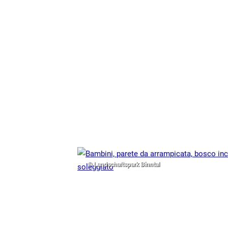
© Landschaftspark Binntal