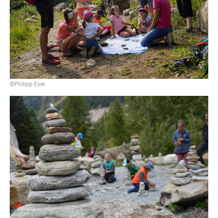
©Philipp Eyer