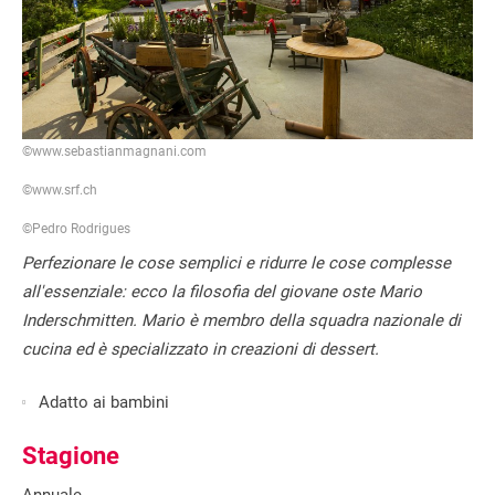
©www.sebastianmagnani.com
©www.srf.ch
©Pedro Rodrigues
Perfezionare le cose semplici e ridurre le cose complesse
all'essenziale: ecco la filosofia del giovane oste Mario
Inderschmitten. Mario è membro della squadra nazionale di
cucina ed è specializzato in creazioni di dessert.
Adatto ai bambini
Stagione
Annuale