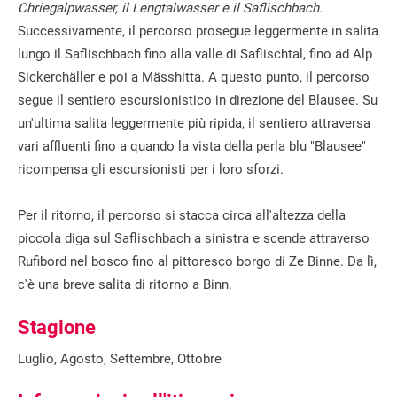
Chriegalpwasser, il Lengtalwasser e il Saflischbach.
Successivamente, il percorso prosegue leggermente in salita
lungo il Saflischbach fino alla valle di Saflischtal, fino ad Alp
Sickerchäller e poi a Mässhitta. A questo punto, il percorso
segue il sentiero escursionistico in direzione del Blausee. Su
un'ultima salita leggermente più ripida, il sentiero attraversa
vari affluenti fino a quando la vista della perla blu "Blausee"
ricompensa gli escursionisti per i loro sforzi.
Per il ritorno, il percorso si stacca circa all'altezza della
piccola diga sul Saflischbach a sinistra e scende attraverso
Rufibord nel bosco fino al pittoresco borgo di Ze Binne. Da lì,
c'è una breve salita di ritorno a Binn.
Stagione
Luglio, Agosto, Settembre, Ottobre