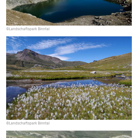
©Landschaftspark Binntal
©Landschaftspark Binntal