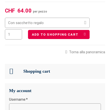
CHF
64.00
per pezzo
Con sacchetto regalo
ADD TO SHOPPING CART
Torna alla panoramica
Shopping cart
My account
Username
*
Campo