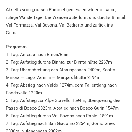
Abseits vom grossen Rummel geniessen wir erholsame,
ruhige Wandertage. Die Wanderroute führt uns durchs Binntal,
Val Formazza, Val Bavona, Val Bedretto und zurück ins
Goms.
Programm:
1. Tag: Anreise nach Ernen/Binn
2. Tag: Aufstieg durchs Binntal zur Binntalhütte 2267m
3. Tag: Überschreitung des Albrunpasses 2409m, Scatta
Minoia — Lago Vannini — Marqarolihütte 2194m
4. Tag: Abstieg nach Valdo 1274m, dem Tal entlang nach
Fondovalle 1220m
5. Tag: Aufstieg zur Alpe Stavello 1594m, Überquerung des
Passo di Bosco 2323m, Abstieg nach Bosco Gurin 1547m
6. Tag: Aufstieg durchs Val Bavona nach Robiei 1891m
7. Tag: Aufstieg nach San Giacomo 2254m, Gorno Gries
2338m, Nufenenpass 2302m