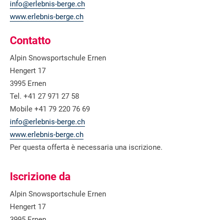
info@erlebnis-berge.ch
www.erlebnis-berge.ch
Contatto
Alpin Snowsportschule Ernen
Hengert 17
3995 Ernen
Tel. +41 27 971 27 58
Mobile +41 79 220 76 69
info@erlebnis-berge.ch
www.erlebnis-berge.ch
Per questa offerta è necessaria una iscrizione.
Iscrizione da
Alpin Snowsportschule Ernen
Hengert 17
3995 Ernen