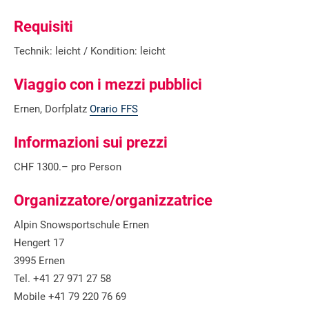
Requisiti
Technik: leicht / Kondition: leicht
Viaggio con i mezzi pubblici
Ernen, Dorfplatz
Orario FFS
Informazioni sui prezzi
CHF 1300.– pro Person
Organizzatore/organizzatrice
Alpin Snowsportschule Ernen
Hengert 17
3995 Ernen
Tel. +41 27 971 27 58
Mobile +41 79 220 76 69