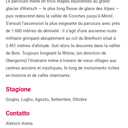
Le parcours mène en trois étapes équilibrées au grand
glacier d’Aletsch — le plus long fleuve de glace des Alpes —
puis redescend dans la vallée de Conches jusqu'à Mörel.
S’ensuit l’ascension la plus exigeante du parcours avec près
de 1.600 mètres de dénivelé : il s’agit d’une ancienne route
militaire grimpant abruptement au col du Breithorn situé à
2.451 mètres d’altitude. Suit alors la descente dans la vallée
de Binn. Toujours longeant le Rhône, (en direction de
Obergoms) l’itinéraire mène à travers de vieux villages aux
centres anciens et mystiques, le long de monuments riches
en histoire et de cafés charmants.
Stagione
Giugno, Luglio, Agosto, Settembre, Ottobre
Contatto
Aletsch Arena