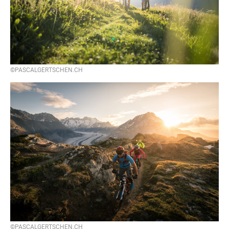
©PASCALGERTSCHEN.CH
©PASCALGERTSCHEN.CH