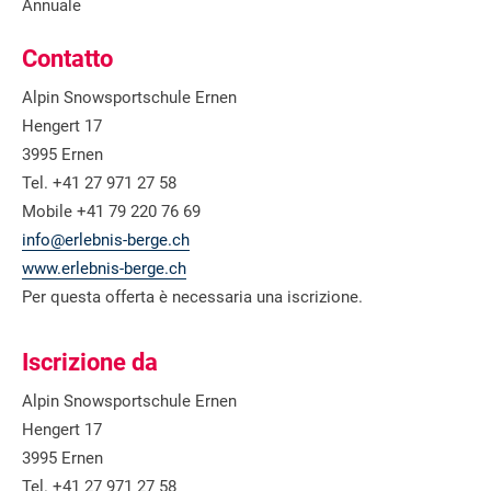
Annuale
Contatto
Alpin Snowsportschule Ernen
Hengert 17
3995 Ernen
Tel. +41 27 971 27 58
Mobile +41 79 220 76 69
info@erlebnis-berge.ch
www.erlebnis-berge.ch
Per questa offerta è necessaria una iscrizione.
Iscrizione da
Alpin Snowsportschule Ernen
Hengert 17
3995 Ernen
Tel. +41 27 971 27 58