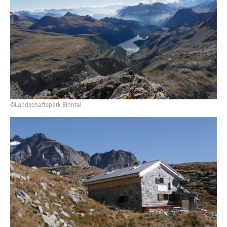
©Landschaftspark Binntal