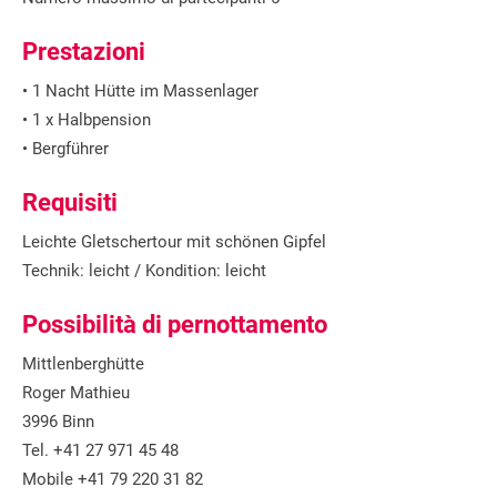
Prestazioni
• 1 Nacht Hütte im Massenlager
• 1 x Halbpension
• Bergführer
Requisiti
Leichte Gletschertour mit schönen Gipfel
Technik: leicht / Kondition: leicht
Possibilità di pernottamento
Mittlenberghütte
Roger Mathieu
3996 Binn
Tel. +41 27 971 45 48
Mobile +41 79 220 31 82