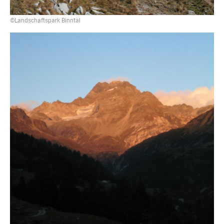
©Landschaftspark Binntal