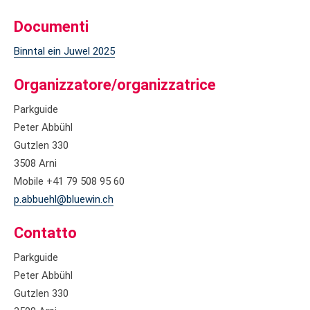
Documenti
Binntal ein Juwel 2025
Organizzatore/organizzatrice
Parkguide
Peter Abbühl
Gutzlen 330
3508 Arni
Mobile +41 79 508 95 60
p.abbuehl@bluewin.ch
Contatto
Parkguide
Peter Abbühl
Gutzlen 330