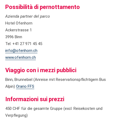
Possibilità di pernottamento
Azienda partner del parco
Hotel Ofenhorn
Ackerstrasse 1
3996 Binn
Tel. +41 27 971 45 45
info@ofenhorn.ch
www.ofenhorn.ch
Viaggio con i mezzi pubblici
Binn, Brunnebiel (Anreise mit Reservationspflichtigem Bus
Alpin)
Orario FFS
Informazioni sui prezzi
450 CHF für die gesamte Gruppe (excl. Reisekosten und
Verpflegung)