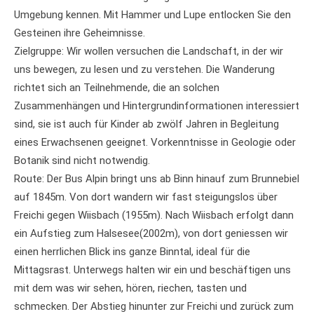
Umgebung kennen. Mit Hammer und Lupe entlocken Sie den
Gesteinen ihre Geheimnisse.
Zielgruppe: Wir wollen versuchen die Landschaft, in der wir
uns bewegen, zu lesen und zu verstehen. Die Wanderung
richtet sich an Teilnehmende, die an solchen
Zusammenhängen und Hintergrundinformationen interessiert
sind, sie ist auch für Kinder ab zwölf Jahren in Begleitung
eines Erwachsenen geeignet. Vorkenntnisse in Geologie oder
Botanik sind nicht notwendig.
Route: Der Bus Alpin bringt uns ab Binn hinauf zum Brunnebiel
auf 1845m. Von dort wandern wir fast steigungslos über
Freichi gegen Wiisbach (1955m). Nach Wiisbach erfolgt dann
ein Aufstieg zum Halsesee(2002m), von dort geniessen wir
einen herrlichen Blick ins ganze Binntal, ideal für die
Mittagsrast. Unterwegs halten wir ein und beschäftigen uns
mit dem was wir sehen, hören, riechen, tasten und
schmecken. Der Abstieg hinunter zur Freichi und zurück zum