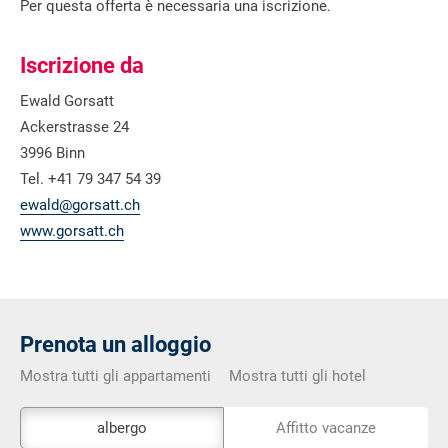
Per questa offerta è necessaria una iscrizione.
Iscrizione da
Ewald Gorsatt
Ackerstrasse 24
3996 Binn
Tel. +41 79 347 54 39
ewald@gorsatt.ch
www.gorsatt.ch
Prenota un alloggio
Mostra tutti gli appartamenti
Mostra tutti gli hotel
Lo
albergo
Affitto vacanze
strumento