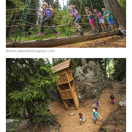
©www.sebastianmagnani.com