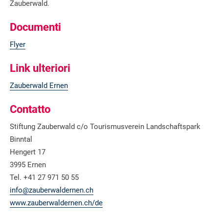
Zauberwald.
Documenti
Flyer
Link ulteriori
Zauberwald Ernen
Contatto
Stiftung Zauberwald c/o Tourismusverein Landschaftspark
Binntal
Hengert 17
3995 Ernen
Tel. +41 27 971 50 55
info@zauberwaldernen.ch
www.zauberwaldernen.ch/de