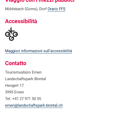
Mühlebach (Goms), Dorf
Orario FFS
Accessibilità
Maggiori informazioni sull'accessibilità
Contatto
Tourismusbüro Ernen
Landschaftspark Binntal
Hengert 17
3995 Ernen
Tel. +41 27 971 50 55
ernen@landschaftspark-binntal.ch