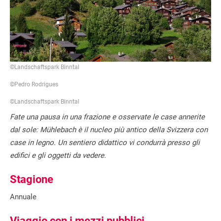
©Landschaftspark Binntal
©Pedro Rodrigues
©Landschaftspark Binntal
Fate una pausa in una frazione e osservate le case annerite
dal sole: Mühlebach è il nucleo più antico della Svizzera con
case in legno. Un sentiero didattico vi condurrà presso gli
edifici e gli oggetti da vedere.
Stagione
Annuale
Viaggio con i mezzi pubblici