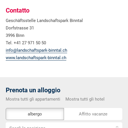
Contatto
Geschäftsstelle Landschaftspark Binntal
Dorfstrasse 31
3996 Binn
Tel. +41 27 971 50 50
info@landschaftspark-binntal.ch
www.landschaftspark-binntal.ch
Prenota un alloggio
Mostra tutti gli appartamenti
Mostra tutti gli hotel
Lo
albergo
Affitto vacanze
strumento
Scegli
di