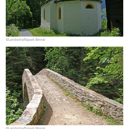
©Landschaftspark Binnal
©Landschaftspark Binnal