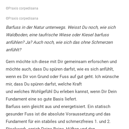
©Praxis corpedisana
©Praxis corpedisana
Barfuss in der Natur unterwegs. Weisst Du noch, wie sich
Waldboden, eine taufrische Wiese oder Kiesel barfuss
anfühlen? Ja? Auch noch, wie sich das ohne Schmerzen
anfühlt?
Gern möchte ich diese mit Dir gemeinsam erforschen und
möchte auch, dass Du spüren darfst, wie es sich anfühlt,
wenn es Dir von Grund oder Fuss auf gut geht. Ich wünsche
mir, dass Du spüren darfst, welche Kraft
und welches Wohlgefühl Du erleben kannst, wenn Dir Dein
Fundament eine so gute Basis liefert.
Barfuss sein gleicht aus und energetisiert. Ein statisch
gesunder Fuss ist die absolute Voraussetzung und das
Fundament für ein stabiles und schmerzfreies 1. und 2.
Stockwerk, sprich Deine Beine, Hüften und den