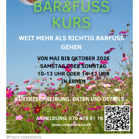
©Praxis corpedisana