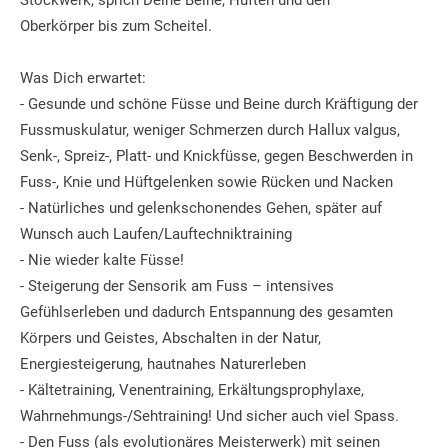
Oberkörper bis zum Scheitel.
Was Dich erwartet:
- Gesunde und schöne Füsse und Beine durch Kräftigung der
Fussmuskulatur, weniger Schmerzen durch Hallux valgus,
Senk-, Spreiz-, Platt- und Knickfüsse, gegen Beschwerden in
Fuss-, Knie und Hüftgelenken sowie Rücken und Nacken
- Natürliches und gelenkschonendes Gehen, später auf
Wunsch auch Laufen/Lauftechniktraining
- Nie wieder kalte Füsse!
- Steigerung der Sensorik am Fuss – intensives
Gefühlserleben und dadurch Entspannung des gesamten
Körpers und Geistes, Abschalten in der Natur,
Energiesteigerung, hautnahes Naturerleben
- Kältetraining, Venentraining, Erkältungsprophylaxe,
Wahrnehmungs-/Sehtraining! Und sicher auch viel Spass.
- Den Fuss (als evolutionäres Meisterwerk) mit seinen