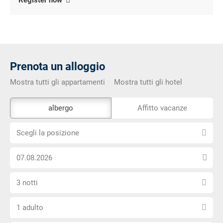
Register now
Prenota un alloggio
Mostra tutti gli appartamenti
Mostra tutti gli hotel
Lo
albergo
Affitto vacanze
strumento
Scegli
di
Scegli la posizione
la
prenotazione
Scegli
posizione
esterno
la
non
Seleziona
data
è
3 notti
il
di
privo
Scegli
numero
arrivo
di
1 adulto
il
di
barriere