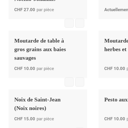
CHF
27.00
par pièce
Actuellemen
Moutarde de table à
Moutarde
gros grains aux baies
herbes et
sauvages
CHF
10.00
par pièce
CHF
10.00
Noix de Saint-Jean
Pesto aux
(Noix noires)
CHF
15.00
par pièce
CHF
10.00