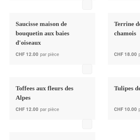
Saucisse maison de
Terrine d
bouquetin aux baies
chamois
d'oiseaux
CHF
12.00
par pièce
CHF
18.00
Toffees aux fleurs des
Tulipes de
Alpes
CHF
12.00
par pièce
CHF
10.00