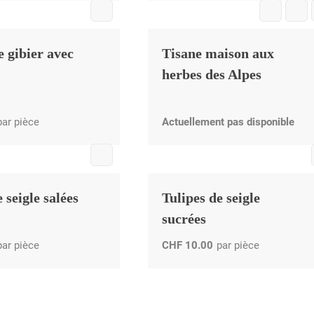
e gibier avec
Tisane maison aux
herbes des Alpes
par pièce
Actuellement pas disponible
 seigle salées
Tulipes de seigle
sucrées
par pièce
CHF
10.00
par pièce