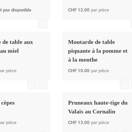
t pas disponible
CHF
12.00
par pièce
 de table aux
Moutarde de table
 au miel
piquante à la pomme et
à la menthe
par pièce
CHF
10.00
par pièce
 cèpes
Pruneaux haute-tige du
Valais au Cornalin
par pièce
CHF
13.00
par pièce