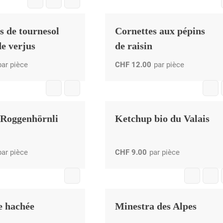
 de tournesol
Cornettes aux pépins
de verjus
de raisin
par pièce
CHF
12.00
par pièce
Roggenhörnli
Ketchup bio du Valais
par pièce
CHF
9.00
par pièce
 hachée
Minestra des Alpes