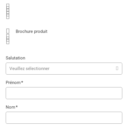
Brochure produit
Salutation
Veuillez sélectionner
Prénom
*
Champ
obligatoire
Nom
*
Champ
obligatoire