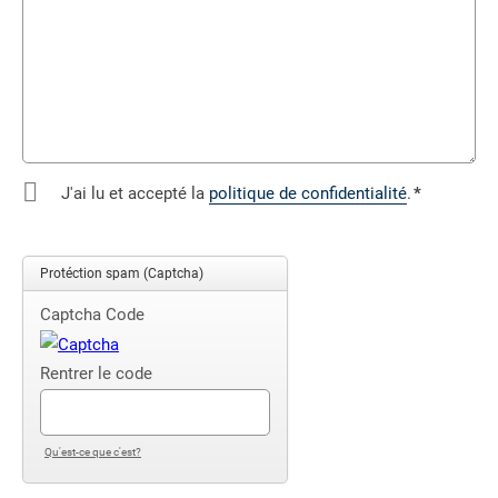
J'ai lu et accepté la
politique de confidentialité
.
*
Champ
obligatoire
Protéction spam (Captcha)
Captcha Code
Rentrer le code
Qu'est-ce que c'est?