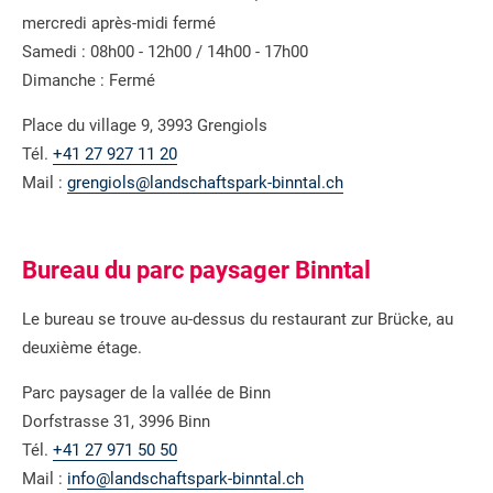
mercredi après-midi fermé
Samedi : 08h00 - 12h00 / 14h00 - 17h00
Dimanche : Fermé
Place du village 9, 3993 Grengiols
Tél.
+41 27 927 11 20
Mail :
grengiols@landschaftspark-binntal.ch
Bureau du parc paysager Binntal
Le bureau se trouve au-dessus du restaurant zur Brücke, au
deuxième étage.
Parc paysager de la vallée de Binn
Dorfstrasse 31, 3996 Binn
Tél.
+41 27 971 50 50
Mail :
info@landschaftspark-binntal.ch