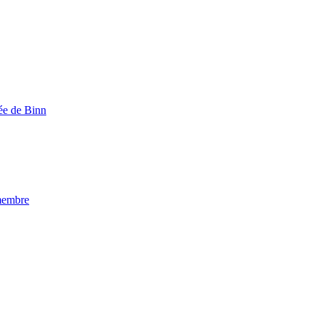
lée de Binn
membre