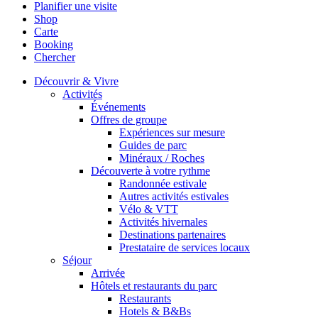
Planifier une visite
Shop
Carte
Booking
Chercher
Découvrir & Vivre
Activités
Événements
Offres de groupe
Expériences sur mesure
Guides de parc
Minéraux / Roches
Découverte à votre rythme
Randonnée estivale
Autres activités estivales
Vélo & VTT
Activités hivernales
Destinations partenaires
Prestataire de services locaux
Séjour
Arrivée
Hôtels et restaurants du parc
Restaurants
Hotels & B&Bs