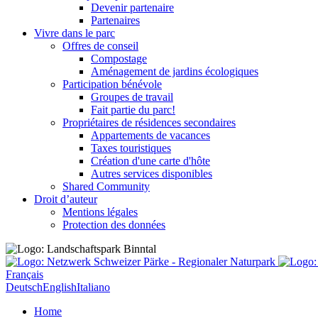
Devenir partenaire
Partenaires
Vivre dans le parc
Offres de conseil
Compostage
Aménagement de jardins écologiques
Participation bénévole
Groupes de travail
Fait partie du parc!
Propriétaires de résidences secondaires
Appartements de vacances
Taxes touristiques
Création d'une carte d'hôte
Autres services disponibles
Shared Community
Droit d’auteur
Mentions légales
Protection des données
Français
Deutsch
English
Italiano
Home