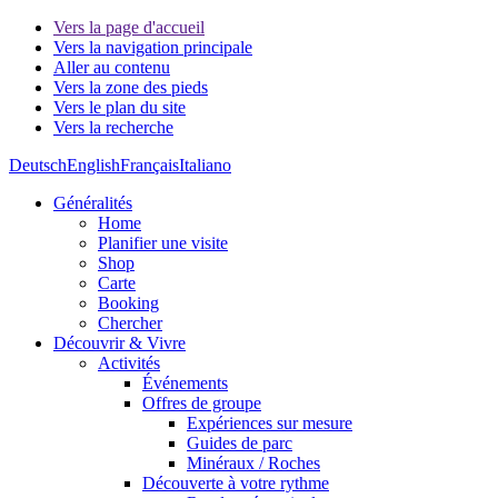
Vers la page d'accueil
Vers la navigation principale
Aller au contenu
Vers la zone des pieds
Vers le plan du site
Vers la recherche
Deutsch
English
Français
Italiano
Généralités
Home
Planifier une visite
Shop
Carte
Booking
Chercher
Découvrir & Vivre
Activités
Événements
Offres de groupe
Expériences sur mesure
Guides de parc
Minéraux / Roches
Découverte à votre rythme