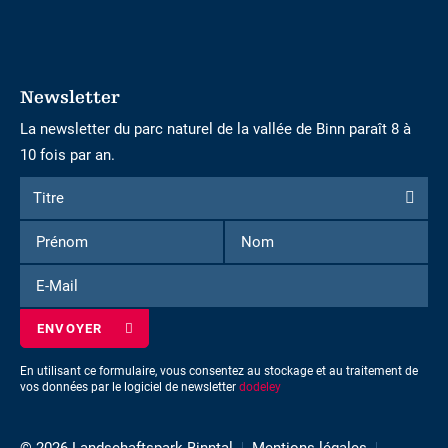
Newsletter
La newsletter du parc naturel de la vallée de Binn paraît 8 à
10 fois par an.
Formulaire
Titre
Titre
d'inscription
Prénom
Nom
à
la
E-
newsletter
Mail
En utilisant ce formulaire, vous consentez au stockage et au traitement de
vos données par le logiciel de newsletter
dodeley