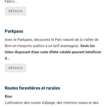
Fäld o...
DÉTAILS
Parkpass
Avec le Parkpass, découvrez le Parc naturel de la Vallée de
Binn en tranports publics à un tarif avantageux.
Seuls les
hôtes disposant d'une carte d'hôte valable peuvent bénéficier
d...
DÉTAILS
Routes forestières et rurales
Binn
L'utilisation des routes d'alpage, des chemins ruraux et des