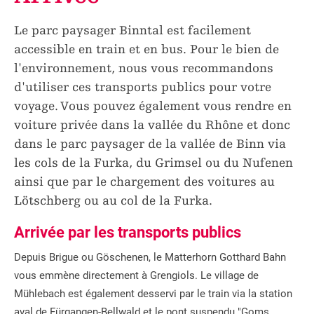
Le parc paysager Binntal est facilement
accessible en train et en bus. Pour le bien de
l'environnement, nous vous recommandons
d'utiliser ces transports publics pour votre
voyage. Vous pouvez également vous rendre en
voiture privée dans la vallée du Rhône et donc
dans le parc paysager de la vallée de Binn via
les cols de la Furka, du Grimsel ou du Nufenen
ainsi que par le chargement des voitures au
Lötschberg ou au col de la Furka.
Arrivée par les transports publics
Depuis Brigue ou Göschenen, le Matterhorn Gotthard Bahn
vous emmène directement à Grengiols. Le village de
Mühlebach est également desservi par le train via la station
aval de Fürgangen-Bellwald et le pont suspendu "Goms