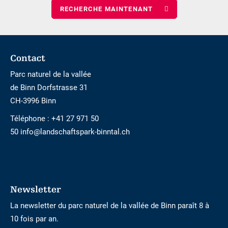
nombre
d\'enfants
Footer
Contact
Parc naturel de la vallée
de Binn Dorfstrasse 31
CH-3996 Binn
Téléphone :
+41 27 971 50
50 info@landschaftspark-binntal.ch
Newsletter
La newsletter du parc naturel de la vallée de Binn paraît 8 à
10 fois par an.