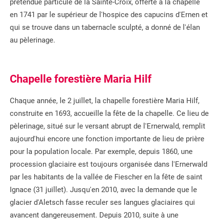
prétendue particule de la Sainte-Croix, offerte à la chapelle
en 1741 par le supérieur de l'hospice des capucins d'Ernen et
qui se trouve dans un tabernacle sculpté, a donné de l'élan
au pèlerinage.
Chapelle forestière Maria Hilf
Chaque année, le 2 juillet, la chapelle forestière Maria Hilf,
construite en 1693, accueille la fête de la chapelle. Ce lieu de
pèlerinage, situé sur le versant abrupt de l'Ernerwald, remplit
aujourd'hui encore une fonction importante de lieu de prière
pour la population locale. Par exemple, depuis 1860, une
procession glaciaire est toujours organisée dans l'Ernerwald
par les habitants de la vallée de Fiescher en la fête de saint
Ignace (31 juillet). Jusqu'en 2010, avec la demande que le
glacier d'Aletsch fasse reculer ses langues glaciaires qui
avancent dangereusement. Depuis 2010, suite à une