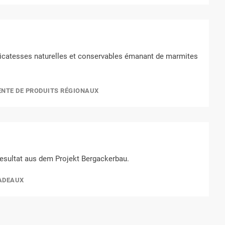
licatesses naturelles et conservables émanant de marmites
ENTE DE PRODUITS RÉGIONAUX
esultat aus dem Projekt Bergackerbau.
ADEAUX