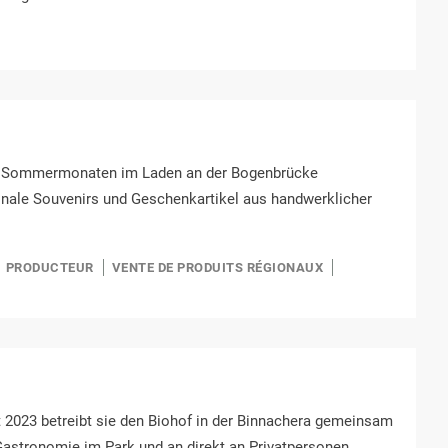
en Sommermonaten im Laden an der Bogenbrücke
nale Souvenirs und Geschenkartikel aus handwerklicher
PRODUCTEUR
VENTE DE PRODUITS RÉGIONAUX
it 2023 betreibt sie den Biohof in der Binnachera gemeinsam
 Gastronomie im Park und an direkt an Privatpersonen.