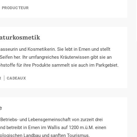
PRODUCTEUR
Naturkosmetik
asseurin und Kosmetikerin. Sie lebt in Ernen und stellt
eifen her. Ihr umfangreiches Kräuterwissen gibt sie an
Rohstoffe für ihre Produkte sammelt sie auch im Parkgebiet.
R
CADEAUX
e
 Betriebs- und Lebensgemeinschaft von zurzeit drei
und betreibt in Ernen im Wallis auf 1200 m.ü.M. einen
biologischen Landbau und sanften Tourismus.