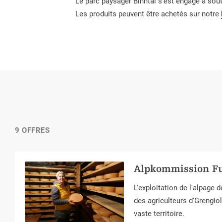
Le parc paysager Binntal s'est engagé à sou
Les produits peuvent être achetés sur notre
9 OFFRES
Alpkommission F
L'exploitation de l'alpage
des agriculteurs d'Grengio
vaste territoire.