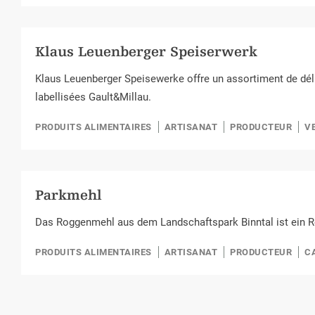
Klaus Leuenberger Speiserwerk
Klaus Leuenberger Speisewerke offre un assortiment de dé
labellisées Gault&Millau.
PRODUITS ALIMENTAIRES
ARTISANAT
PRODUCTEUR
V
Parkmehl
SUGGESTION
Das Roggenmehl aus dem Landschaftspark Binntal ist ein R
PRODUITS ALIMENTAIRES
ARTISANAT
PRODUCTEUR
C