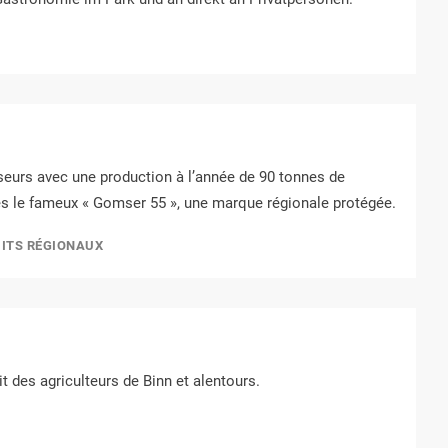
seurs avec une production à l’année de 90 tonnes de
es le fameux « Gomser 55 », une marque régionale protégée.
UITS RÉGIONAUX
t des agriculteurs de Binn et alentours.