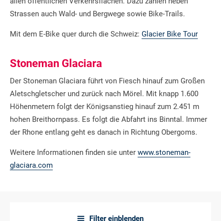
allen öffentlichen Verkehrsflächen. Dazu zählen neben
Strassen auch Wald- und Bergwege sowie Bike-Trails.
Mit dem E-Bike quer durch die Schweiz:
Glacier Bike Tour
Stoneman Glaciara
Der Stoneman Glaciara führt von Fiesch hinauf zum Großen
Aletschgletscher und zurück nach Mörel. Mit knapp 1.600
Höhenmetern folgt der Königsanstieg hinauf zum 2.451 m
hohen Breithornpass. Es folgt die Abfahrt ins Binntal. Immer
der Rhone entlang geht es danach in Richtung Obergoms.
Weitere Informationen finden sie unter
www.stoneman-
glaciara.com
Filter einblenden
a