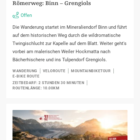
Römerweg: Binn – Grengiols
Offen
Die Wanderung startet im Mineraliendorf Binn und führt
auf dem historischen Weg durch die wildromatische
Twingischlucht zur Kapelle auf dem Blatt. Weiter geht's
vorbei am malerischen Weiler Hockmatta nach
Bächerhischere und ins Tulpendorf Grengiols.
WANDERUNG
VELOROUTE
MOUNTAINBIKETOUR
E-BIKE ROUTE
ZEITBEDARF: 2 STUNDEN 30 MINUTEN
ROUTENLÄNGE: 10.00KM