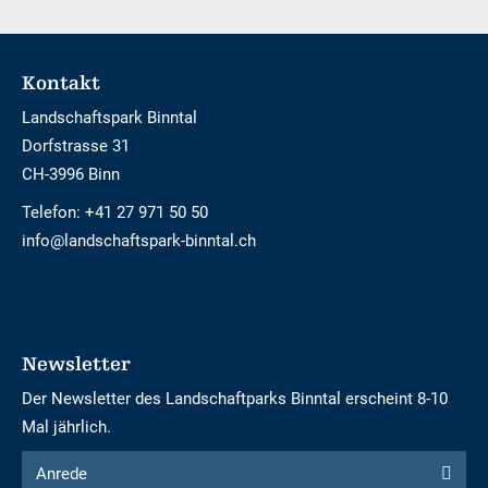
Footer
Kontakt
Landschaftspark Binntal
Dorfstrasse 31
CH-3996 Binn
Telefon:
+41 27 971 50 50
info@landschaftspark-binntal.ch
Newsletter
Der Newsletter des Landschaftparks Binntal erscheint 8-10
Mal jährlich.
Formular
Anrede
Anrede