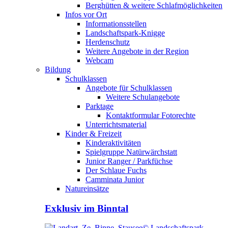
Berghütten & weitere Schlafmöglichkeiten
Infos vor Ort
Informationsstellen
Landschaftspark-Knigge
Herdenschutz
Weitere Angebote in der Region
Webcam
Bildung
Schulklassen
Angebote für Schulklassen
Weitere Schulangebote
Parktage
Kontaktformular Fotorechte
Unterrichtsmaterial
Kinder & Freizeit
Kinderaktivitäten
Spielgruppe Natürwärchstatt
Junior Ranger / Parkfüchse
Der Schlaue Fuchs
Camminata Junior
Natureinsätze
Exklusiv im Binntal
© Landschaftspark