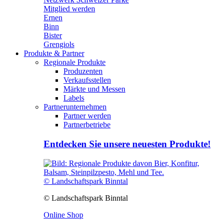
Mitglied werden
Ernen
Binn
Bister
Grengiols
Produkte & Partner
Regionale Produkte
Produzenten
Verkaufsstellen
Märkte und Messen
Labels
Partnerunternehmen
Partner werden
Partnerbetriebe
Entdecken Sie unsere neuesten Produkte!
© Landschaftspark Binntal
© Landschaftspark Binntal
Online Shop