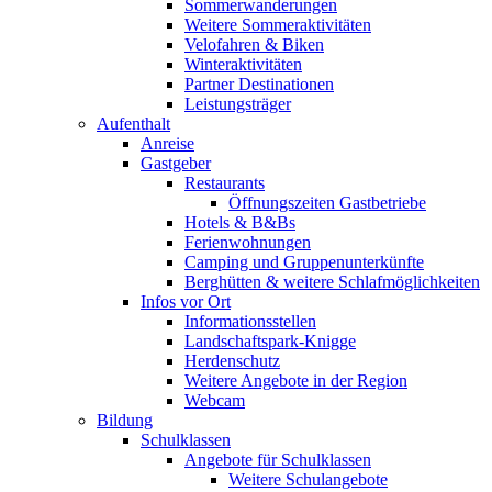
Sommerwanderungen
Weitere Sommeraktivitäten
Velofahren & Biken
Winteraktivitäten
Partner Destinationen
Leistungsträger
Aufenthalt
Anreise
Gastgeber
Restaurants
Öffnungszeiten Gastbetriebe
Hotels & B&Bs
Ferienwohnungen
Camping und Gruppenunterkünfte
Berghütten & weitere Schlafmöglichkeiten
Infos vor Ort
Informationsstellen
Landschaftspark-Knigge
Herdenschutz
Weitere Angebote in der Region
Webcam
Bildung
Schulklassen
Angebote für Schulklassen
Weitere Schulangebote