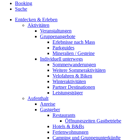
Booking
Suche
Entdecken & Erleben
Aktivitäten
Veranstaltungen
Gruppenangebote
Erlebnisse nach Mass
Parkguides
Mineralien / Gesteine
Individuell unterwegs
Sommerwanderungen
Weitere Sommeraktivitäten
Velofahren & Biken
Winteraktivitäten
Partner Destinationen
Leistungsträger
Aufenthalt
Anreise
Gastgeber
Restaurants
Öffnungszeiten Gastbetriebe
Hotels & B&Bs
Ferienwohnungen
Camping und Gruppenunterkünfte