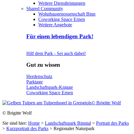
Weitere Dienstleistungen
Shared Community
Wohnbaugenossenschaft Binn
Coworking Space Ernen
Weitere Angebote
Für einen lebendigen Park!
Hilf dem Park - Sei auch dabei!
Gut zu wissen
Herdenschutz
Parktage
Landschaftspark-Knigge
Coworking Space Ernen
© Brigitte Wolf
© Brigitte Wolf
Sie sind hier:
Home
>
Landschaftspark Binntal
>
Portrait des Parks
>
Kurzportrait des Parks
>
Regionaler Naturpark