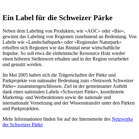
Ein Label für die Schweizer Pärke
Neben dem Labeling von Produkten, wie «AOC» oder «Bio»,
gewinnt das Labeling von Regionen zunehmend an Bedeutung. Von
Labeln wie «Landschaftspark» oder «Regionaler Naturpark»
erhoffen sich Regionen wie das Binntal neue wirtschaftliche
Impulse. So soll etwa die einheimische Ressource Holz wieder
einen höheren Stellenwert erhalten und in der Region verarbeitet
und genutzt werden.
Im Mai 2005 haben sich die Trägerschaften der Pärke und
Parkprojekte von nationaler Bedeutung zum «Netzwerk Schweizer
Pärke» zusammengeschlossen. Ziel ist der gemeinsamer Auftritt
dank eines nationalen Labels «Schweizer Pärke», koordinierte
Marketing- und Werbeaktionen sowie die nationale und
internationale Vernetzung und der Wissenstransfer unter den Pärken
und Parkprojekten.
Mehr Informationen finden Sie auf der Internetseite des
Netzwerks
der Schweizer Pärke