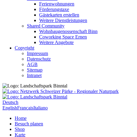
Ferienwohnungen
Förderungstaxe
Gästekarten erstellen
Weitere Dienstleistungen
Shared Community
Wohnbaugenossenschaft Binn
Coworking Space Ernen
Weitere Angebote
Copyright
Impressum
Datenschutz
AGB
Sitemap
Intranet
Deutsch
English
Français
Italiano
Home
Besuch planen
Shop
Karte