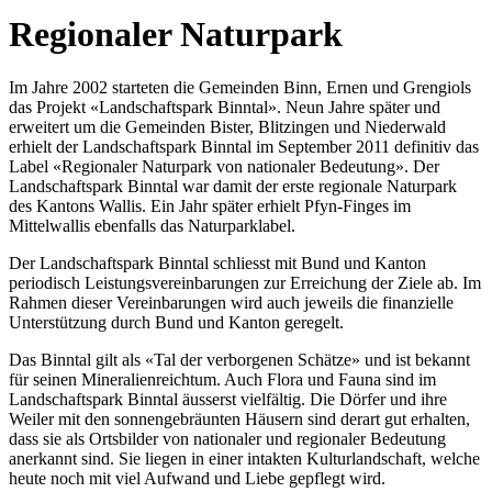
Regionaler Naturpark
Im Jahre 2002 starteten die Gemeinden Binn, Ernen und Grengiols
das Projekt «Landschaftspark Binntal». Neun Jahre später und
erweitert um die Gemeinden Bister, Blitzingen und Niederwald
erhielt der Landschaftspark Binntal im September 2011 definitiv das
Label «Regionaler Naturpark von nationaler Bedeutung». Der
Landschaftspark Binntal war damit der erste regionale Naturpark
des Kantons Wallis. Ein Jahr später erhielt Pfyn-Finges im
Mittelwallis ebenfalls das Naturparklabel.
Der Landschaftspark Binntal schliesst mit Bund und Kanton
periodisch Leistungsvereinbarungen zur Erreichung der Ziele ab. Im
Rahmen dieser Vereinbarungen wird auch jeweils die finanzielle
Unterstützung durch Bund und Kanton geregelt.
Das Binntal gilt als «Tal der verborgenen Schätze» und ist bekannt
für seinen Mineralienreichtum. Auch Flora und Fauna sind im
Landschaftspark Binntal äusserst vielfältig. Die Dörfer und ihre
Weiler mit den sonnengebräunten Häusern sind derart gut erhalten,
dass sie als Ortsbilder von nationaler und regionaler Bedeutung
anerkannt sind. Sie liegen in einer intakten Kulturlandschaft, welche
heute noch mit viel Aufwand und Liebe gepflegt wird.