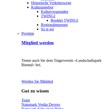
Historische Verkehrswege
Kulturangebot
Kulturveranstalter
TWINGI
Booklet TWINGI
Regionalmuseum
So is gsi
Projekte
Mitglied werden
Treten auch Sie dem Trägerverein «Landschaftspark
Binntal» bei.
Werden Sie Mitglied
Gut zu wissen
Team
Naturpark Veglia Devero
Netzwerk Schweizer Pärke