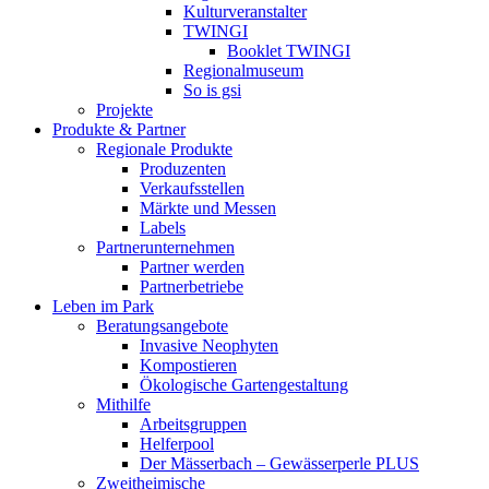
Kulturveranstalter
TWINGI
Booklet TWINGI
Regionalmuseum
So is gsi
Projekte
Produkte & Partner
Regionale Produkte
Produzenten
Verkaufsstellen
Märkte und Messen
Labels
Partnerunternehmen
Partner werden
Partnerbetriebe
Leben im Park
Beratungsangebote
Invasive Neophyten
Kompostieren
Ökologische Gartengestaltung
Mithilfe
Arbeitsgruppen
Helferpool
Der Mässerbach – Gewässerperle PLUS
Zweitheimische