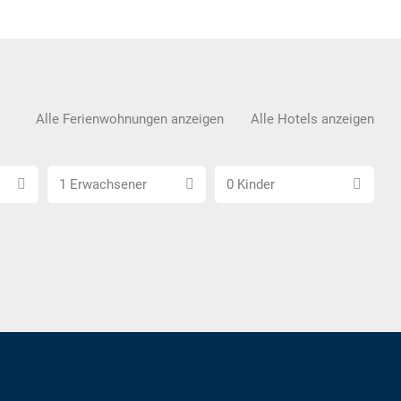
Alle Ferienwohnungen anzeigen
Alle Hotels anzeigen
Anzahl
Anzahl
1 Erwachsener
0 Kinder
Erwachsene
Kinder
wählen
wählen