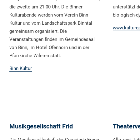
die zweite um 21.00 Uhr. Die Binner
unterstützt 
Kulturabende werden vom Verein Binn
biologisch-d
Kultur und vom Landschaftspark Binntal
www.kulturga
gemeinsam organisiert. Die
Veranstaltungen finden im Gemeindesaal
von Binn, im Hotel Ofenhorn und in der
Pfarrkirche Wileren statt.
Binn Kultur
Musikgesellschaft Frid
Theaterve
Die Musikgesellschaft der Gemeinde Ernen
Alle zwei Jah