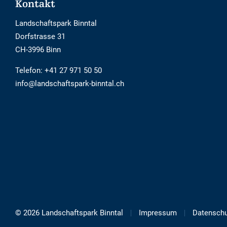
Footer
Kontakt
Landschaftspark Binntal
Dorfstrasse 31
CH-3996 Binn
Telefon:
+41 27 971 50 50
info@landschaftspark-binntal.ch
© 2026 Landschaftspark Binntal
Impressum
Datenschu