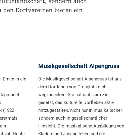
Kulturlandschaft, sondern auch
u den Dorfvereinen bieten ein
Musikgesellschaft Alpengruss
 Ernen in ein
Die Musikgesellschaft Alpengruss ist aus
dem Dorfleben von Grengiols nicht
 Gegründet
wegzudenken. Sie hat sich zum Ziel
d
gesetzt, das kulturelle Dorfleben aktiv
k (1922–
mitzugestalten, nicht nur in musikalischer,
 erstmals
sondern auch in gesellschaftlicher
ein
Hinsicht. Die musikalische Ausbildung von
stival. Heute
Kindern und Jugendlichen und die