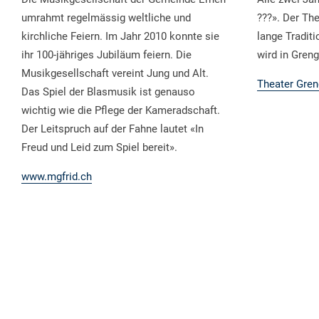
umrahmt regelmässig weltliche und
???». Der The
kirchliche Feiern. Im Jahr 2010 konnte sie
lange Tradit
ihr 100-jähriges Jubiläum feiern. Die
wird in Greng
Musikgesellschaft vereint Jung und Alt.
Theater Gren
Das Spiel der Blasmusik ist genauso
wichtig wie die Pflege der Kameradschaft.
Der Leitspruch auf der Fahne lautet «In
Freud und Leid zum Spiel bereit».
www.mgfrid.ch