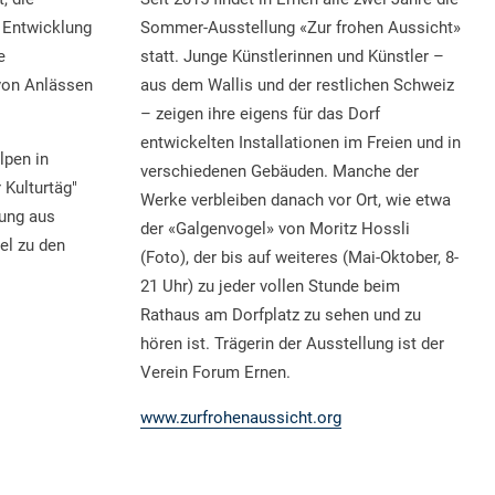
 Entwicklung
Sommer-Ausstellung «Zur frohen Aussicht»
e
statt. Junge Künstlerinnen und Künstler –
von Anlässen
aus dem Wallis und der restlichen Schweiz
– zeigen ihre eigens für das Dorf
entwickelten Installationen im Freien und in
lpen in
verschiedenen Gebäuden. Manche der
 Kulturtäg"
Werke verbleiben danach vor Ort, wie etwa
hung aus
der «Galgenvogel» von Moritz Hossli
el zu den
(Foto), der bis auf weiteres (Mai-Oktober, 8-
21 Uhr) zu jeder vollen Stunde beim
Rathaus am Dorfplatz zu sehen und zu
hören ist. Trägerin der Ausstellung ist der
Verein Forum Ernen.
www.zurfrohenaussicht.org