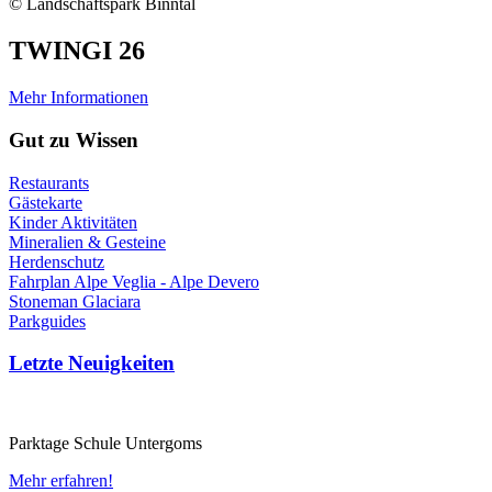
© Landschaftspark Binntal
TWINGI 26
Mehr Informationen
Gut zu Wissen
Restaurants
Gästekarte
Kinder Aktivitäten
Mineralien & Gesteine
Herdenschutz
Fahrplan Alpe Veglia - Alpe Devero
Stoneman Glaciara
Parkguides
Letzte Neuigkeiten
Parktage Schule Untergoms
Mehr erfahren!