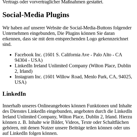
Vertrags oder vorvertraglicher Maßnahmen gestattet.
Social-Media Plugins
Wir haben auf unserer Website die Social-Media-Buttons folgender
Unternehmen eingebunden, Die Plugins können Sie daran
erkennen, dass sie mit dem entsprechenden Logo gekennzeichnet
sind.
Facebook Inc. (1601 S. California Ave - Palo Alto - CA
94304 - USA)
LinkedIn Ireland Unlimited Company (Wilton Place, Dublin
2, Irland)
Instagram Inc. (1601 Willow Road, Menlo Park, CA, 94025,
USA)
LinkedIn
Innerhalb unseres Onlineangebotes können Funktionen und Inhalte
des Dienstes LinkedIn eingebunden, angeboten durch die LinkedIn
Ireland Unlimited Company, Wilton Place, Dublin 2, Irland. Hierzu
können z. B. Inhalte wie Bilder, Videos, Texte oder Schaltflächen
gehören, mit denen Nutzer unsere Beiträge teilen können oder uns
auf LinkedIn folgen können.