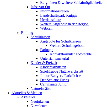
Berghütten & weitere Schlafmöglichkeiten
Infos vor Ort
Informationsstellen
Landschaftspark-Knigge
Herdenschutz
Weitere Angebote in der Region
Webcam
Bildung
Schulklassen
Angebote für Schulklassen
Weitere Schulangebote
Parktage
Kontaktformular Fotorechte
Unterrichtsmaterial
Kinder & Freizeit
Kinderaktivitäten
Spielgruppe Natürwärchstatt
Junior Ranger / Parkfüchse
Der Schlaue Fuchs
Camminata Junior
Natureinsätze
Aktuelles & Medien
Aktuelles
Neuigkeiten
Newsletter