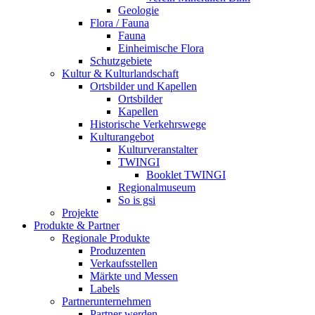
Geologie
Flora / Fauna
Fauna
Einheimische Flora
Schutzgebiete
Kultur & Kulturlandschaft
Ortsbilder und Kapellen
Ortsbilder
Kapellen
Historische Verkehrswege
Kulturangebot
Kulturveranstalter
TWINGI
Booklet TWINGI
Regionalmuseum
So is gsi
Projekte
Produkte & Partner
Regionale Produkte
Produzenten
Verkaufsstellen
Märkte und Messen
Labels
Partnerunternehmen
Partner werden