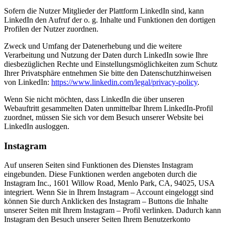
Sofern die Nutzer Mitglieder der Plattform LinkedIn sind, kann
LinkedIn den Aufruf der o. g. Inhalte und Funktionen den dortigen
Profilen der Nutzer zuordnen.
Zweck und Umfang der Datenerhebung und die weitere
Verarbeitung und Nutzung der Daten durch LinkedIn sowie Ihre
diesbezüglichen Rechte und Einstellungsmöglichkeiten zum Schutz
Ihrer Privatsphäre entnehmen Sie bitte den Datenschutzhinweisen
von LinkedIn:
https://www.linkedin.com/legal/privacy-policy
.
Wenn Sie nicht möchten, dass LinkedIn die über unseren
Webauftritt gesammelten Daten unmittelbar Ihrem LinkedIn-Profil
zuordnet, müssen Sie sich vor dem Besuch unserer Website bei
LinkedIn ausloggen.
Instagram
Auf unseren Seiten sind Funktionen des Dienstes Instagram
eingebunden. Diese Funktionen werden angeboten durch die
Instagram Inc., 1601 Willow Road, Menlo Park, CA, 94025, USA
integriert. Wenn Sie in Ihrem Instagram – Account eingeloggt sind
können Sie durch Anklicken des Instagram – Buttons die Inhalte
unserer Seiten mit Ihrem Instagram – Profil verlinken. Dadurch kann
Instagram den Besuch unserer Seiten Ihrem Benutzerkonto