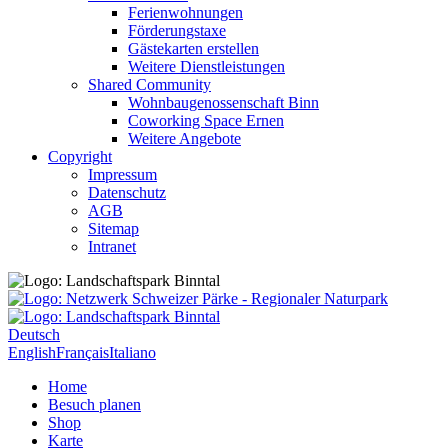
Ferienwohnungen
Förderungstaxe
Gästekarten erstellen
Weitere Dienstleistungen
Shared Community
Wohnbaugenossenschaft Binn
Coworking Space Ernen
Weitere Angebote
Copyright
Impressum
Datenschutz
AGB
Sitemap
Intranet
Deutsch
English
Français
Italiano
Home
Besuch planen
Shop
Karte