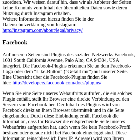
zuordnen. Wir weisen darauf hin, dass wir als Anbieter der Seiten
keine Kenntnis vom Inhalt der übermittelten Daten sowie deren
Nutzung durch Instagram erhalten.
Weitere Informationen hierzu finden Sie in der
Datenschutzerklärung von Instagram:
http://instagram.com/about/legal/privacy/
Facebook
Auf unseren Seiten sind Plugins des sozialen Netzwerks Facebook,
1601 South California Avenue, Palo Alto, CA 94304, USA
integriert. Die Facebook-Plugins erkennen Sie an dem Facebook-
Logo oder dem "Like-Button" ("Gefällt mir“) auf unserer Seite.
Eine Übersicht über die Facebook-Plugins finden Sie
hier:
http://developers.facebook.com/docs/plugins/
Wenn Sie eine Seite unseres Webauftritts aufrufen, die ein solches
Plugin enthält, stellt Ihr Browser eine direkte Verbindung zu den
Servern von Facebook her. Der Inhalt des Plugins wird von
Facebook direkt an Ihren Browser übermittelt und in die Seite
eingebunden. Durch diese Einbindung erhält Facebook die
Information, dass Ihr Browser die entsprechende Seite unseres
Webauftritts aufgerufen hat, auch wenn Sie kein Facebook-Profil
besitzen oder gerade nicht bei Facebook eingeloggt sind. Diese
Information (einschliesslich Ihrer IP-Adresse) wird von Ihrem