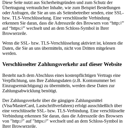
Diese Seite nutzt aus Sicherheitsgründen und zum Schutz der
Übertragung vertraulicher Inhalte, wie zum Beispiel Bestellungen
oder Anfragen, die Sie an uns als Seitenbetreiber senden, eine SSL-
bzw. TLS-Verschlüsselung. Eine verschlüsselte Verbindung
erkennen Sie daran, dass die Adresszeile des Browsers von “http://”
auf “https://” wechselt und an dem Schloss-Symbol in Ihrer
Browserzeile.
Wenn die SSL- bzw. TLS-Verschlüsselung aktiviert ist, können die
Daten, die Sie an uns übermitteln, nicht von Dritten mitgelesen
werden.
Verschlüsselter Zahlungsverkehr auf dieser Website
Besteht nach dem Abschluss eines kostenpflichtigen Vertrags eine
Verpflichtung, uns Ihre Zahlungsdaten (z.B. Kontonummer bei
Einzugsermächtigung) zu übermitteln, werden diese Daten zur
Zahlungsabwicklung benötigt.
Der Zahlungsverkehr über die gängigen Zahlungsmittel
(Visa/MasterCard, Lastschriftverfahren) erfolgt ausschließlich über
eine verschlüsselte SSL- bzw. TLS-Verbindung. Eine verschlüsselte
Verbindung erkennen Sie daran, dass die Adresszeile des Browsers
von "http://" auf "https://" wechselt und an dem Schloss-Symbol in
Ihrer Browserzeile.