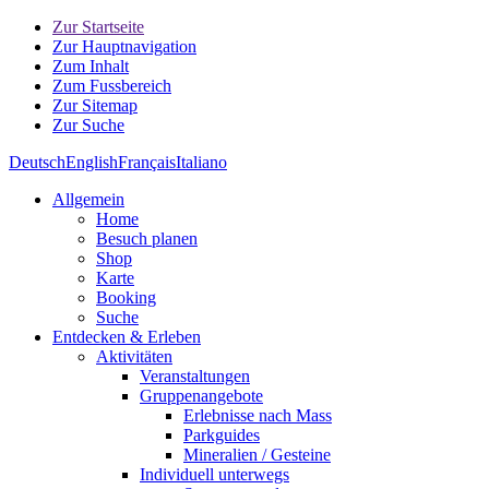
Zur Startseite
Zur Hauptnavigation
Zum Inhalt
Zum Fussbereich
Zur Sitemap
Zur Suche
Deutsch
English
Français
Italiano
Allgemein
Home
Besuch planen
Shop
Karte
Booking
Suche
Entdecken & Erleben
Aktivitäten
Veranstaltungen
Gruppenangebote
Erlebnisse nach Mass
Parkguides
Mineralien / Gesteine
Individuell unterwegs