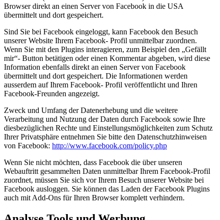
Browser direkt an einen Server von Facebook in die USA
übermittelt und dort gespeichert.
Sind Sie bei Facebook eingeloggt, kann Facebook den Besuch
unserer Website Ihrem Facebook- Profil unmittelbar zuordnen.
Wenn Sie mit den Plugins interagieren, zum Beispiel den „Gefällt
mir“- Button betätigen oder einen Kommentar abgeben, wird diese
Information ebenfalls direkt an einen Server von Facebook
übermittelt und dort gespeichert. Die Informationen werden
ausserdem auf Ihrem Facebook- Profil veröffentlicht und Ihren
Facebook-Freunden angezeigt.
Zweck und Umfang der Datenerhebung und die weitere
Verarbeitung und Nutzung der Daten durch Facebook sowie Ihre
diesbezüglichen Rechte und Einstellungsmöglichkeiten zum Schutz
Ihrer Privatsphäre entnehmen Sie bitte den Datenschutzhinweisen
von Facebook:
http://www.facebook.com/policy.php
Wenn Sie nicht möchten, dass Facebook die über unseren
Webauftritt gesammelten Daten unmittelbar Ihrem Facebook-Profil
zuordnet, müssen Sie sich vor Ihrem Besuch unserer Website bei
Facebook ausloggen. Sie können das Laden der Facebook Plugins
auch mit Add-Ons für Ihren Browser komplett verhindern.
Analyse Tools und Werbung