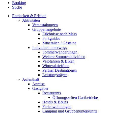
Booking
Suche
Entdecken & Erleben
Aktivitäten
Veranstaltungen
Gruppenangebote
Erlebnisse nach Mass
Parkguides
Mineralien / Gesteine
Individuell unterwegs
Sommerwanderungen
Weitere Sommeraktivitäten
Velofahren & Biken
Winteraktivitäten
Partner Destinationen
Leistungsträger
Aufenthalt
Anreise
Gastgeber
Restaurants
Öffnungszeiten Gastbetriebe
Hotels & B&Bs
Ferienwohnungen
Camping und Gruppenunterkünfte