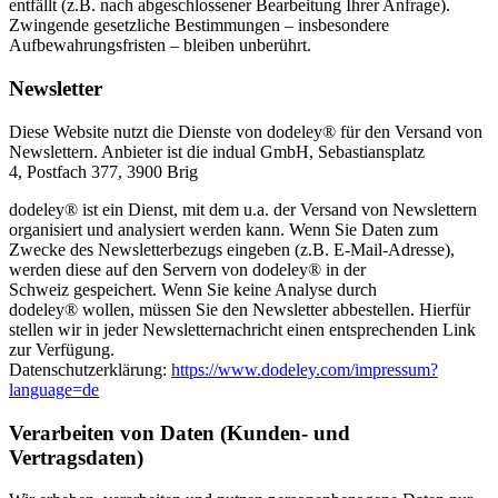
entfällt (z.B. nach abgeschlossener Bearbeitung Ihrer Anfrage).
Zwingende gesetzliche Bestimmungen – insbesondere
Aufbewahrungsfristen – bleiben unberührt.
Newsletter
Diese Website nutzt die Dienste von dodeley® für den Versand von
Newslettern. Anbieter ist die indual GmbH, Sebastiansplatz
4, Postfach 377, 3900 Brig
dodeley® ist ein Dienst, mit dem u.a. der Versand von Newslettern
organisiert und analysiert werden kann. Wenn Sie Daten zum
Zwecke des Newsletterbezugs eingeben (z.B. E-Mail-Adresse),
werden diese auf den Servern von dodeley® in der
Schweiz gespeichert. Wenn Sie keine Analyse durch
dodeley® wollen, müssen Sie den Newsletter abbestellen. Hierfür
stellen wir in jeder Newsletternachricht einen entsprechenden Link
zur Verfügung.
Datenschutzerklärung:
https://www.dodeley.com/impressum?
language=de
Verarbeiten von Daten (Kunden- und
Vertragsdaten)