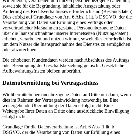
Wir erheben, verarbeiten und nutzen personenbezogene Daten nur,
soweit sie für die Begründung, inhaltliche Ausgestaltung oder
Änderung des Rechtsverhältnisses erforderlich sind (Bestandsdaten).
Dies erfolgt auf Grundlage von Art. 6 Abs. 1 lit. b DSGVO, der die
Verarbeitung von Daten zur Erfüllung eines Vertrags oder
vorvertraglicher Maßnahmen gestattet. Personenbezogene Daten
über die Inanspruchnahme unserer Internetseiten (Nutzungsdaten)
erheben, verarbeiten und nutzen wir nur, soweit dies erforderlich ist,
um dem Nutzer die Inanspruchnahme des Dienstes zu ermöglichen
oder abzurechnen.
Die erhobenen Kundendaten werden nach Abschluss des Auftrags
oder Beendigung der Geschäftsbeziehung gelöscht. Gesetzliche
Aufbewahrungsfristen bleiben unberührt.
Datenübermittlung bei Vertragsschluss
Wir übermitteln personenbezogene Daten an Dritte nur dann, wenn
dies im Rahmen der Vertragsabwicklung notwendig ist. Eine
weitergehende Übermittlung der Daten erfolgt nicht. Eine
Weitergabe Ihrer Daten an Dritte ohne ausdrückliche Einwilligung
erfolgt nicht.
Grundlage für die Datenverarbeitung ist Art. 6 Abs. 1 lit. b
DSGVO, der die Verarbeitung von Daten zur Erfüllung eines