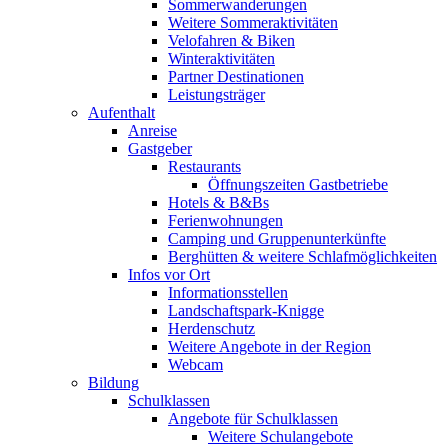
Sommerwanderungen
Weitere Sommeraktivitäten
Velofahren & Biken
Winteraktivitäten
Partner Destinationen
Leistungsträger
Aufenthalt
Anreise
Gastgeber
Restaurants
Öffnungszeiten Gastbetriebe
Hotels & B&Bs
Ferienwohnungen
Camping und Gruppenunterkünfte
Berghütten & weitere Schlafmöglichkeiten
Infos vor Ort
Informationsstellen
Landschaftspark-Knigge
Herdenschutz
Weitere Angebote in der Region
Webcam
Bildung
Schulklassen
Angebote für Schulklassen
Weitere Schulangebote