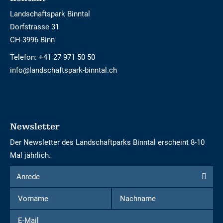
Landschaftspark Binntal
Dorfstrasse 31
CH-3996 Binn
Telefon:
+41 27 971 50 50
info@landschaftspark-binntal.ch
Newsletter
Der Newsletter des Landschaftparks Binntal erscheint 8-10
Mal jährlich.
Formular
Anrede
Anrede
um
Vorname
Nachname
sich
für
E-