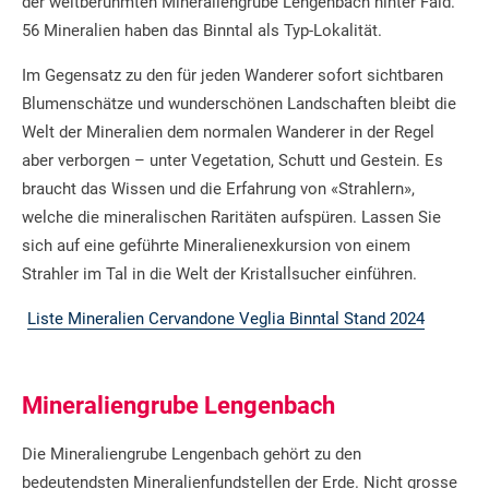
der weltberühmten Mineraliengrube Lengenbach hinter Fäld.
56 Mineralien haben das Binntal als Typ-Lokalität.
Im Gegensatz zu den für jeden Wanderer sofort sichtbaren
Blumenschätze und wunderschönen Landschaften bleibt die
Welt der Mineralien dem normalen Wanderer in der Regel
aber verborgen – unter Vegetation, Schutt und Gestein. Es
braucht das Wissen und die Erfahrung von «Strahlern»,
welche die mineralischen Raritäten aufspüren. Lassen Sie
sich auf eine geführte Mineralienexkursion von einem
Strahler im Tal in die Welt der Kristallsucher einführen.
Liste Mineralien Cervandone Veglia Binntal Stand 2024
Mineraliengrube Lengenbach
Die Mineraliengrube Lengenbach gehört zu den
bedeutendsten Mineralienfundstellen der Erde. Nicht grosse