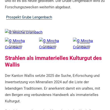
und ist es bis heute geblieben. Die Grube Lengenbach wird zu
Forschungszwecken weiterhin abgebaut.
Prospekt Grube Lengenbach
© Mischa Crumbach
© Mischa
© Mischa
© Mischa
Crumbach
Crumbach
Crumbach
Strahlen als immaterielles Kulturgut des
Wallis
Der Kanton Wallis setzte 2025 die Suche, Erforschung und
Inwertsetzung von Mineralien 2024 auf die Liste der
lebendigen Traditionen. Er anerkennt damit ein uraltes, mit
den Bergen eng verbundenes Handwerk als immaterielles
Kulturgut.