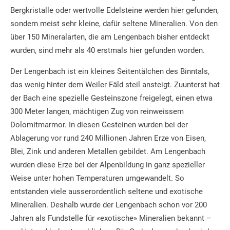
Bergkristalle oder wertvolle Edelsteine werden hier gefunden,
sondern meist sehr kleine, dafür seltene Mineralien. Von den
über 150 Mineralarten, die am Lengenbach bisher entdeckt
wurden, sind mehr als 40 erstmals hier gefunden worden.
Der Lengenbach ist ein kleines Seitentälchen des Binntals,
das wenig hinter dem Weiler Fäld steil ansteigt. Zuunterst hat
der Bach eine spezielle Gesteinszone freigelegt, einen etwa
300 Meter langen, mächtigen Zug von reinweissem
Dolomitmarmor. In diesen Gesteinen wurden bei der
Ablagerung vor rund 240 Millionen Jahren Erze von Eisen,
Blei, Zink und anderen Metallen gebildet. Am Lengenbach
wurden diese Erze bei der Alpenbildung in ganz spezieller
Weise unter hohen Temperaturen umgewandelt. So
entstanden viele ausserordentlich seltene und exotische
Mineralien. Deshalb wurde der Lengenbach schon vor 200
Jahren als Fundstelle für «exotische» Mineralien bekannt –