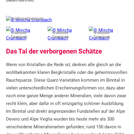
Bauernbetrieb.
© Mischa Crumbach
© Mischa
© Mischa
© Mischa
Crumbach
Crumbach
Crumbach
Das Tal der verborgenen Schätze
Wenn von Kristallen die Rede ist, denken alle gleich an die
wohlbekannten klaren Bergkristalle oder die geheimnisvollen
Rauchquarze. Diese Quarz-Varietäten kommen im Binntal in
vielen unterschiedlichen Erscheinungsformen vor, dazu aber
noch eine ganze Menge anderer Mineralien, viele davon zwar
recht klein, aber dafür in oft einzigartig schöner Ausbildung.
Im Binntal und direkt angrenzenden Fundstellen auf der Alpe
Devero und Alpe Veglia wurden bis heute mehr als 300
verschiedene Mineralienarten gefunden, rund 150 davon in