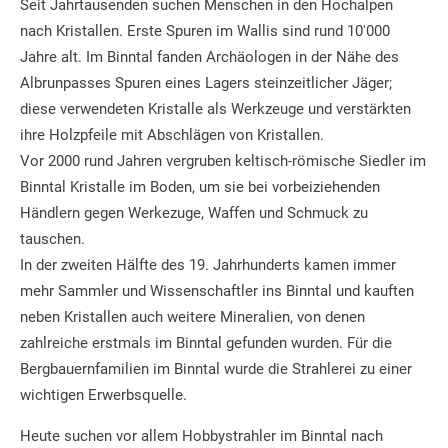
Seit Jahrtausenden suchen Menschen in den Hochalpen
nach Kristallen. Erste Spuren im Wallis sind rund 10'000
Jahre alt. Im Binntal fanden Archäologen in der Nähe des
Albrunpasses Spuren eines Lagers steinzeitlicher Jäger;
diese verwendeten Kristalle als Werkzeuge und verstärkten
ihre Holzpfeile mit Abschlägen von Kristallen.
Vor 2000 rund Jahren vergruben keltisch-römische Siedler im
Binntal Kristalle im Boden, um sie bei vorbeiziehenden
Händlern gegen Werkezuge, Waffen und Schmuck zu
tauschen.
In der zweiten Hälfte des 19. Jahrhunderts kamen immer
mehr Sammler und Wissenschaftler ins Binntal und kauften
neben Kristallen auch weitere Mineralien, von denen
zahlreiche erstmals im Binntal gefunden wurden. Für die
Bergbauernfamilien im Binntal wurde die Strahlerei zu einer
wichtigen Erwerbsquelle.
Heute suchen vor allem Hobbystrahler im Binntal nach