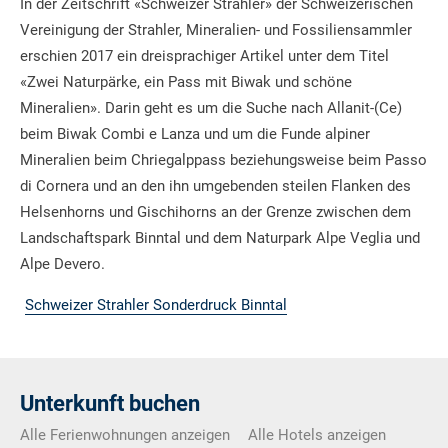
In der Zeitschrift «Schweizer Strahler» der Schweizerischen
Vereinigung der Strahler, Mineralien- und Fossiliensammler
erschien 2017 ein dreisprachiger Artikel unter dem Titel
«Zwei Naturpärke, ein Pass mit Biwak und schöne
Mineralien». Darin geht es um die Suche nach Allanit-(Ce)
beim Biwak Combi e Lanza und um die Funde alpiner
Mineralien beim Chriegalppass beziehungsweise beim Passo
di Cornera und an den ihn umgebenden steilen Flanken des
Helsenhorns und Gischihorns an der Grenze zwischen dem
Landschaftspark Binntal und dem Naturpark Alpe Veglia und
Alpe Devero.
Schweizer Strahler Sonderdruck Binntal
Unterkunft buchen
Alle Ferienwohnungen anzeigen
Alle Hotels anzeigen