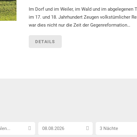
Im Dorf und im Weiler, im Wald und im abgelegenen T
im 17. und 18. Jahrhundert Zeugen volkstümlicher Rel
war dies nicht nur die Zeit der Gegenreformation…
DETAILS
Anreise
Anzahl
len...
3 Nächte
Datum
Nächte