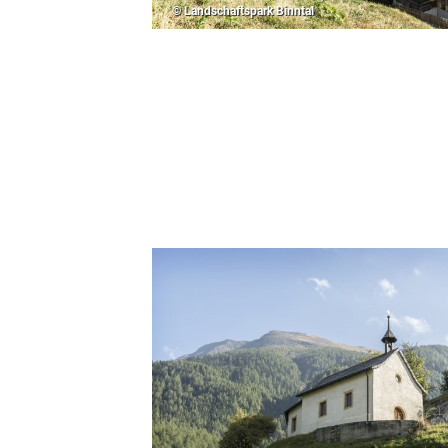
© Landschaftspark Binntal