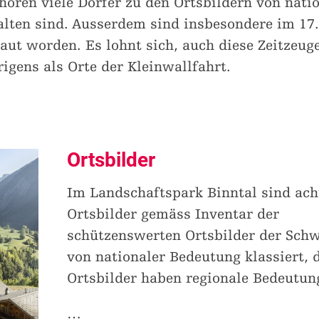
ören viele Dörfer zu den Ortsbildern von nati
alten sind. Ausserdem sind insbesondere im 17.
aut worden. Es lohnt sich, auch diese Zeitzeug
igens als Orte der Kleinwallfahrt.
Ortsbilder
Im Landschaftspark Binntal sind ach
Ortsbilder gemäss Inventar der
schützenswerten Ortsbilder der Schw
von nationaler Bedeutung klassiert, 
Ortsbilder haben regionale Bedeutun
…