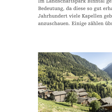
Im Landschaftspark Binntal geh
Bedeutung, da diese so gut erh
Jahrhundert viele Kapellen geb
anzuschauen. Einige zählen übr