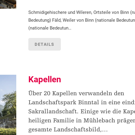
Schmidigehischere und Wileren, Ortsteile von Binn (n
Bedeutung) Fäld, Weiler von Binn (nationale Bedeutun
(nationale Bedeutun…
DETAILS
Kapellen
Über 20 Kapellen verwandeln den
Landschaftspark Binntal in eine eind
Sakrallandschaft. Einige wie die Kap
heiligen Familie in Mühlebach präge
gesamte Landschaftsbild,
…