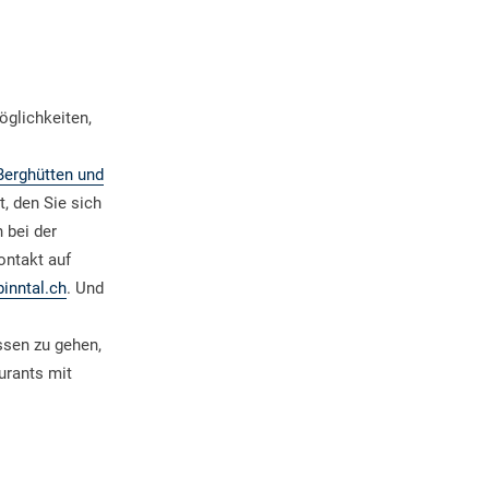
öglichkeiten,
Berghütten und
t, den Sie sich
 bei der
ontakt auf
inntal.ch
. Und
ssen zu gehen,
urants mit