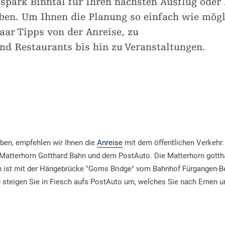
spark Binntal für Ihren nächsten Ausflug oder 
ben. Um Ihnen die Planung so einfach wie mögl
aar Tipps von der Anreise, zu
d Restaurants bis hin zu Veranstaltungen.
ben, empfehlen wir Ihnen die
Anreise
mit dem öffentlichen Verkehr.
r Matterhorn Gotthard Bahn und dem PostAuto. Die Matterhorn gotth
h ist mit der Hängebrücke "Goms Bridge" vom Bahnhof Fürgangen-B
n steigen Sie in Fiesch aufs PostAuto um, welches Sie nach Ernen un