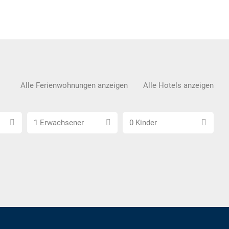
Alle Ferienwohnungen anzeigen
Alle Hotels anzeigen
Anzahl
Anzahl
1 Erwachsener
0 Kinder
Erwachsene
Kinder
wählen
wählen