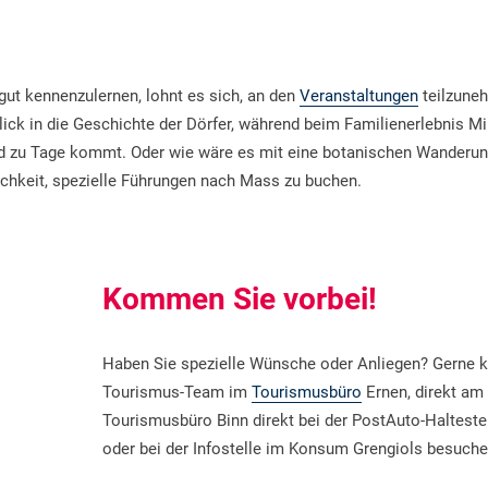
ut kennenzulernen, lohnt es sich, an den
Veranstaltungen
teilzune
lick in die Geschichte der Dörfer, während beim Familienerlebnis Mi
d zu Tage kommt. Oder wie wäre es mit eine botanischen Wanderu
chkeit, spezielle Führungen nach Mass zu buchen.
Kommen Sie vorbei!
Haben Sie spezielle Wünsche oder Anliegen? Gerne 
Tourismus-Team im
Tourismusbüro
Ernen, direkt am 
Tourismusbüro Binn direkt bei der PostAuto-Haltestel
oder bei der Infostelle im Konsum Grengiols besuch