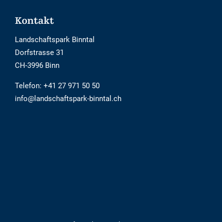
Footer
Kontakt
Landschaftspark Binntal
Dorfstrasse 31
CH-3996 Binn
Telefon:
+41 27 971 50 50
info@landschaftspark-binntal.ch