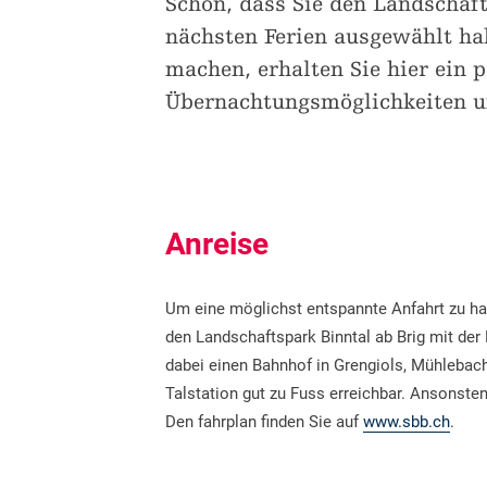
Schön, dass Sie den Landschaft
nächsten Ferien ausgewählt ha
machen, erhalten Sie hier ein p
Übernachtungsmöglichkeiten un
Anreise
Um eine möglichst entspannte Anfahrt zu ha
den Landschaftspark Binntal ab Brig mit de
dabei einen Bahnhof in Grengiols, Mühlebac
Talstation gut zu Fuss erreichbar. Ansonste
Den fahrplan finden Sie auf
www.sbb.ch
.