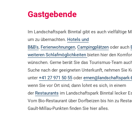
Gastgebende
Im Landschaftspark Binntal gibt es auch vielfältige M
um zu übernachten.
Hotels und
B&B's
,
Ferienwohnungen
,
Campingplätzen
oder auch
weiteren Schlafmöglichkeiten
bieten hier den Komfor
wünschen. Gerne berät Sie das Tourismus-Team auch
Suche nach der geeigneten Unterkunft, nehmen Sie K
unter
+41 27 971 50 55
oder
ernen@landschaftspark-b
wenn Sie vor Ort sind, dann lohnt es sich, in einem
der
Restaurants
im Landschaftspark Binntal lecker E
Vom Bio-Restaurant über Dorfbeizen bis hin zu Resta
Gault-Millau-Punkten finden Sie hier alles.