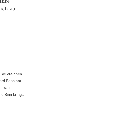
Ihre
ich zu
 Sie ereichen
ard Bahn hat
ellwald
d Binn bringt.