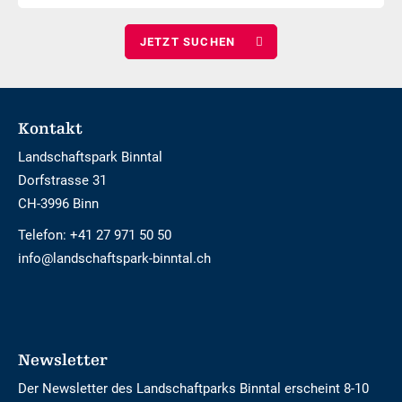
Kinder
wählen
Footer
Kontakt
Landschaftspark Binntal
Dorfstrasse 31
CH-3996 Binn
Telefon:
+41 27 971 50 50
info@landschaftspark-binntal.ch
Newsletter
Der Newsletter des Landschaftparks Binntal erscheint 8-10