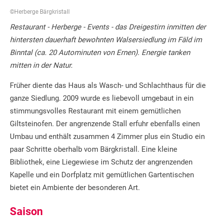
©Herberge Bärgkristall
Restaurant - Herberge - Events - das Dreigestirn inmitten der
hintersten dauerhaft bewohnten Walsersiedlung im Fäld im
Binntal (ca. 20 Autominuten von Ernen). Energie tanken
mitten in der Natur.
Früher diente das Haus als Wasch- und Schlachthaus für die
ganze Siedlung. 2009 wurde es liebevoll umgebaut in ein
stimmungsvolles Restaurant mit einem gemütlichen
Giltsteinofen. Der angrenzende Stall erfuhr ebenfalls einen
Umbau und enthält zusammen 4 Zimmer plus ein Studio ein
paar Schritte oberhalb vom Bärgkristall. Eine kleine
Bibliothek, eine Liegewiese im Schutz der angrenzenden
Kapelle und ein Dorfplatz mit gemütlichen Gartentischen
bietet ein Ambiente der besonderen Art.
Saison