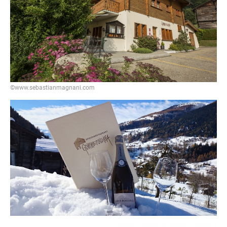
©www.sebastianmagnani.com